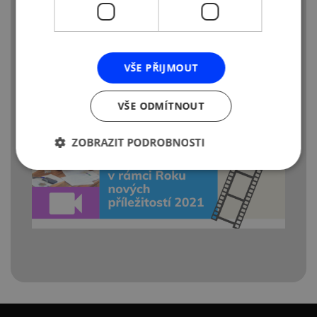
Kosmický průmysl
Nanotechnologie, nanoprůmysl
Biomedicínské technologie
Stavební průmysl
Farmaceutický průmysl
VŠE PŘIJMOUT
VŠE ODMÍTNOUT
ZOBRAZIT PODROBNOSTI