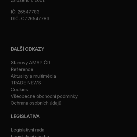
založeno r. 2001)
IČ: 26547783
DIČ: CZ26547783
DALŠÍ ODKAZY
Stanovy AMSP ČR
Reference
Aktuality a multimédia
TRADE NEWS
Cookies
Všeobecné obchodní podmínky
Ochrana osobních údajů
LEGISLATIVA
Legislativní rada
Legislativní návrhy