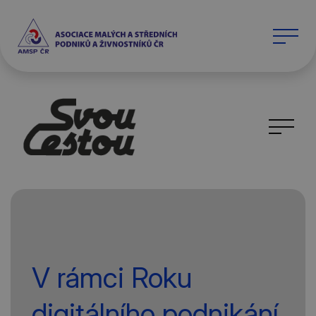
V rámci Roku
digitálního podnikání