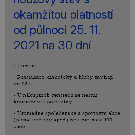
okamžitou platností
od půlnoci 25. 11.
2021 na 30 dní
Omezení:
- Restaurace, diskotéky a kluby zavírají
ve 22 h.
- V nákupních centrech se nesmí
konzumovat potraviny.
- Hromadné společenské a sportovní akce
(plesy, večírky apod.) jsou pro max. 100
osob.