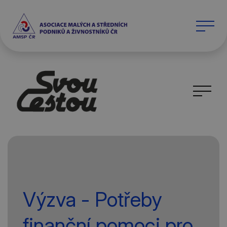
Výzva - Potřeby
finanční pomoci pro