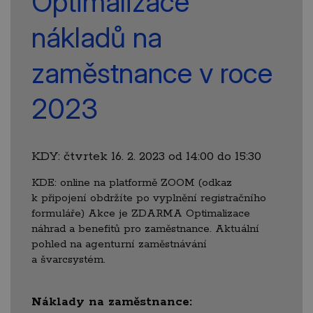
Optimalizace
nákladů na
zaměstnance v roce
2023
KDY: čtvrtek 16. 2. 2023 od 14:00 do 15:30
KDE: online na platformě ZOOM (odkaz
k připojení obdržíte po vyplnění registračního
formuláře) Akce je ZDARMA Optimalizace
náhrad a benefitů pro zaměstnance. Aktuální
pohled na agenturní zaměstnávání
a švarcsystém.
Náklady na zaměstnance: