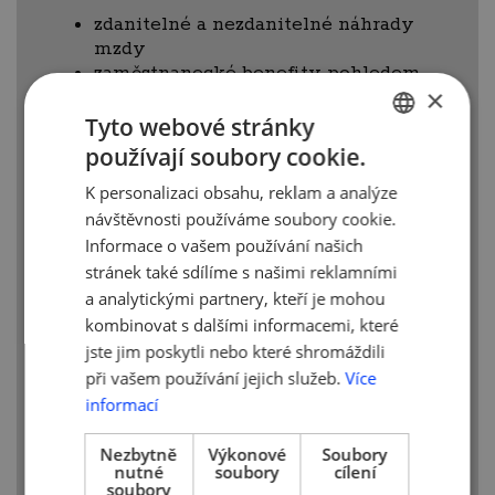
zdanitelné a nezdanitelné náhrady
mzdy
zaměstnanecké benefity pohledem
×
zákona o daních z příjmů
benefity pohledem
Tyto webové stránky
zaměstnavatele
používají soubory cookie.
CZECH
benefity pohledem zaměstnance
K personalizaci obsahu, reklam a analýze
ENGLISH
agenturní zaměstnávání – daňová
návštěvnosti používáme soubory cookie.
úskalí agenturního zaměstnávání
Informace o vašem používání našich
švarcsystém v aktuální judikatuře
stránek také sdílíme s našimi reklamními
a analytickými partnery, kteří je mohou
kombinovat s dalšími informacemi, které
Přednášející:
Jan Kotala, daňový poradce
jste jim poskytli nebo které shromáždili
a jednatel, EKP Advisory, s.r.o.
při vašem používání jejich služeb.
Více
informací
Cílová skupina:
jednatelé, majitelé firmy,
finanční ředitelé, obchodní ředitelé,
Nezbytně
Výkonové
Soubory
vedoucí účetního oddělení, generální
nutné
soubory
cílení
ředitelé
soubory