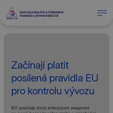
Začínají platit
posílená pravidla EU
pro kontrolu vývozu
EU posiluje svou schopnost reagovat