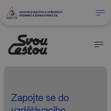
Zapojte se do
vzdělávacího