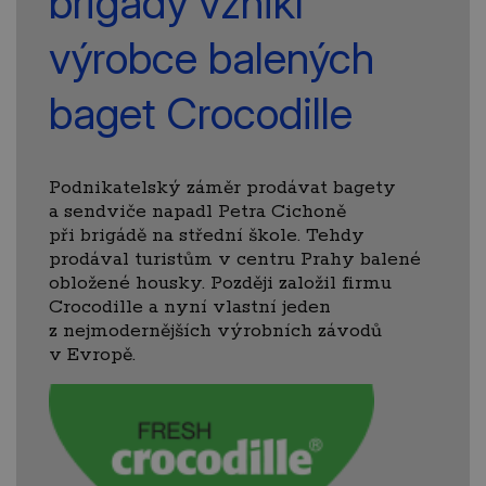
brigády vznikl
výrobce balených
baget Crocodille
Podnikatelský záměr prodávat bagety
a sendviče napadl Petra Cichoně
při brigádě na střední škole. Tehdy
prodával turistům v centru Prahy balené
obložené housky. Později založil firmu
Crocodille a nyní vlastní jeden
z nejmodernějších výrobních závodů
v Evropě.