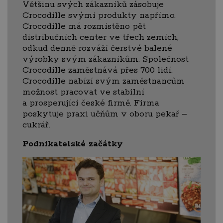
Většinu svých zákazníků zásobuje
Crocodille svými produkty napřímo.
Crocodille má rozmístěno pět
distribučních center ve třech zemích,
odkud denně rozváží čerstvé balené
výrobky svým zákazníkům. Společnost
Crocodille zaměstnává přes 700 lidí.
Crocodille nabízí svým zaměstnancům
možnost pracovat ve stabilní
a prosperující české firmě. Firma
poskytuje praxi učňům v oboru pekař –
cukrář.
Podnikatelské začátky