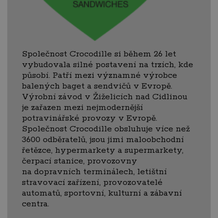
Společnost Crocodille si během 26 let
vybudovala silné postavení na trzích, kde
působí. Patří mezi významné výrobce
balených baget a sendvičů v Evropě.
Výrobní závod v Žiželicích nad Cidlinou
je zařazen mezi nejmodernější
potravinářské provozy v Evropě.
Společnost Crocodille obsluhuje více než
3600 odběratelů, jsou jimi maloobchodní
řetězce, hypermarkety a supermarkety,
čerpací stanice, provozovny
na dopravních terminálech, letištní
stravovací zařízení, provozovatelé
automatů, sportovní, kulturní a zábavní
centra.