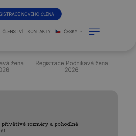
GISTRACE NOVÉHO ČLENA
ČLENSTVÍ
KONTAKTY
ČESKY
avá žena
Registrace Podnikavá žena
026
2026
jí přívětivé rozměry a pohodlně
ůl.