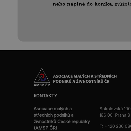
nebo náplně do koníka
, můžet
KONTAKTY
Asociace malých a
Sokolovská 100
středních podniků a
186 00 Praha 8 
živnostníků České republiky
T:
+420 236 08
(AMSP ČR)