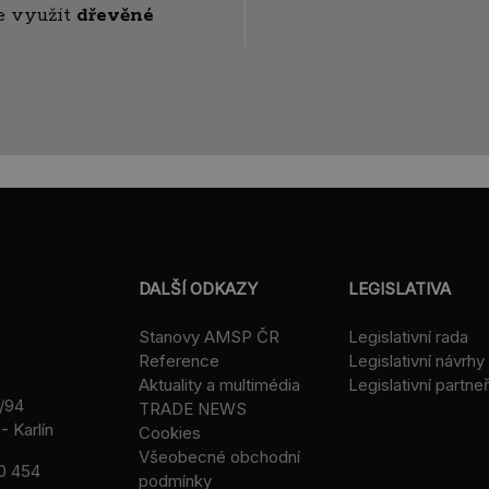
e využít
dřevěné
DALŠÍ ODKAZY
LEGISLATIVA
Stanovy AMSP ČR
Legislativní rada
Reference
Legislativní návrhy
Aktuality a multimédia
Legislativní partneř
/94
TRADE NEWS
- Karlín
Cookies
Všeobecné obchodní
0 454
podmínky