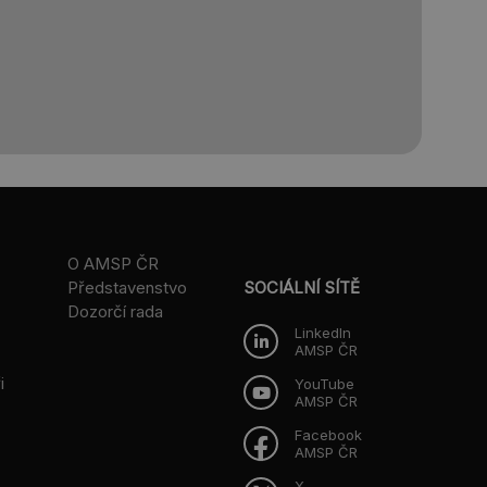
O AMSP ČR
Představenstvo
SOCIÁLNÍ SÍTĚ
Dozorčí rada
LinkedIn
AMSP ČR
i
YouTube
AMSP ČR
Facebook
AMSP ČR
X