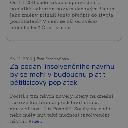
Od 1. 1. 2011 bude zákon o správě daní a
poplatků nahrazen novým daňovým řádem.
Jaké změny přináší tento předpis do života
podnikatelů? V čem se liší od svého
předchůdce? Čím…
více »
26. 11. 2010 | Eva Svobodová
Za podání insolvenčního návrhu
by se mohl v budoucnu platit
pětitisícový poplatek
Počítá s tím návrh novely, který na dnešní
tiskové konferenci představil ministr
spravedlnosti Jiří Pospíšil. Soudy by podle
něho měly mít také možnost insolvenční
návrh…
více »