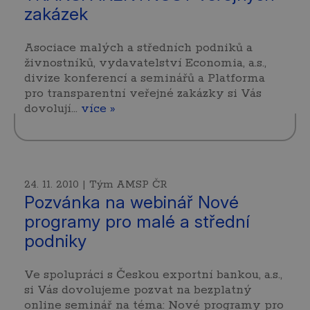
zakázek
Asociace malých a středních podniků a
živnostníků, vydavatelství Economia, a.s.,
divize konferencí a seminářů a Platforma
pro transparentní veřejné zakázky si Vás
dovolují…
více »
24. 11. 2010 | Tým AMSP ČR
Pozvánka na webinář Nové
programy pro malé a střední
podniky
Ve spolupráci s Českou exportní bankou, a.s.,
si Vás dovolujeme pozvat na bezplatný
online seminář na téma: Nové programy pro