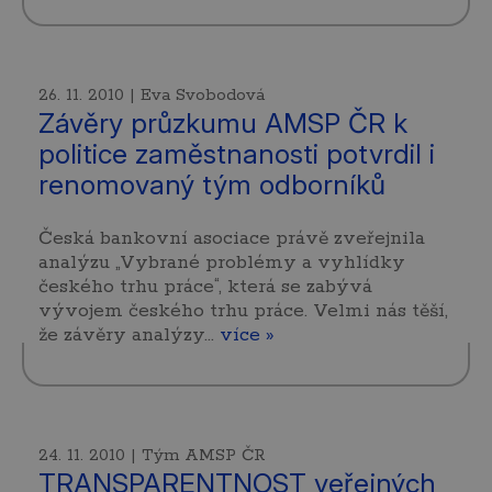
26. 11. 2010 | Eva Svobodová
Závěry průzkumu AMSP ČR k
politice zaměstnanosti potvrdil i
renomovaný tým odborníků
Česká bankovní asociace právě zveřejnila
analýzu „Vybrané problémy a vyhlídky
českého trhu práce“, která se zabývá
vývojem českého trhu práce. Velmi nás těší,
že závěry analýzy…
více »
24. 11. 2010 | Tým AMSP ČR
TRANSPARENTNOST veřejných