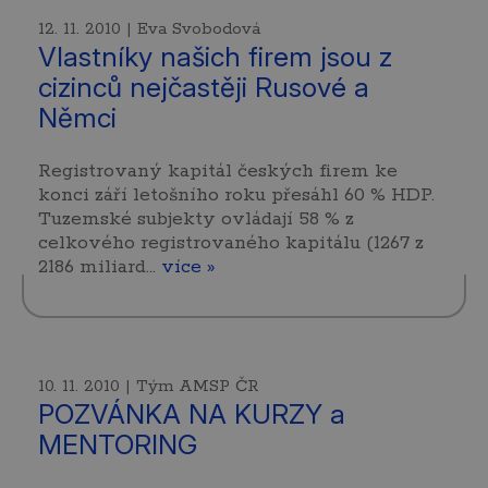
12. 11. 2010 | Eva Svobodová
Vlastníky našich firem jsou z
cizinců nejčastěji Rusové a
Němci
Registrovaný kapitál českých firem ke
konci září letošního roku přesáhl 60 % HDP.
Tuzemské subjekty ovládají 58 % z
celkového registrovaného kapitálu (1267 z
2186 miliard…
více »
10. 11. 2010 | Tým AMSP ČR
POZVÁNKA NA KURZY a
MENTORING