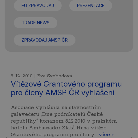
EU ZPRAVODAJ
PREZENTACE
TRADE NEWS
ZPRAVODAJ AMSP ČR
9. 12. 2010 | Eva Svobodová
Vítězové Grantového programu
pro členy AMSP ČR vyhlášeni
Asociace vyhlásila na slavnostním
galavečeru „Dne podnikatelů České
republiky“ konaném 8.12.2010 v pražském
hotelu Ambassador Zlatá Husa vítěze
Grantového programu pro členy…
více »