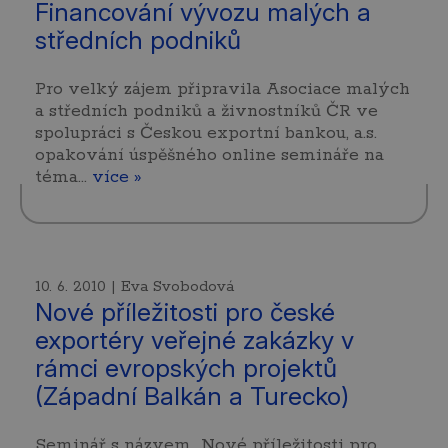
Financování vývozu malých a
středních podniků
Pro velký zájem připravila Asociace malých
a středních podniků a živnostníků ČR ve
spolupráci s Českou exportní bankou, a.s.
opakování úspěšného online semináře na
téma…
více »
10. 6. 2010 | Eva Svobodová
Nové příležitosti pro české
exportéry veřejné zakázky v
rámci evropských projektů
(Západní Balkán a Turecko)
Seminář s názvem „Nové příležitosti pro