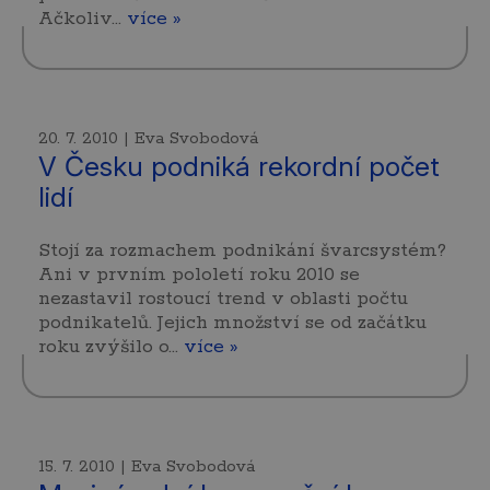
Ačkoliv…
více »
20. 7. 2010 | Eva Svobodová
V Česku podniká rekordní počet
lidí
Stojí za rozmachem podnikání švarcsystém?
Ani v prvním pololetí roku 2010 se
nezastavil rostoucí trend v oblasti počtu
podnikatelů. Jejich množství se od začátku
roku zvýšilo o…
více »
15. 7. 2010 | Eva Svobodová