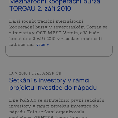
Mezinárodní kooperační burza
TORGAU 2. září 2010
Další ročník tradiční mezinárodní
kooperační burzy v severosaském Torgau se
z iniciativy OST-WEST Verein, e.V. bude
konat dne 2. září 2010 v zasedací místnosti
radnice na…
více »
13. 7. 2010 | Tým AMSP ČR
Setkání s investory v rámci
projektu Investice do nápadu
Dne 17.6.2010 se uskutečnilo první setkání s
investory v rámci projektu Investice do
nápadu. Toto setkání organizovala
společnost GENTEA know-how ve