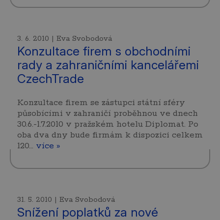
3. 6. 2010 | Eva Svobodová
Konzultace firem s obchodními
rady a zahraničními kancelářemi
CzechTrade
Konzultace firem se zástupci státní sféry
působícími v zahraničí proběhnou ve dnech
30.6.-1.7.2010 v pražském hotelu Diplomat. Po
oba dva dny bude firmám k dispozici celkem
120…
více »
31. 5. 2010 | Eva Svobodová
Snížení poplatků za nové