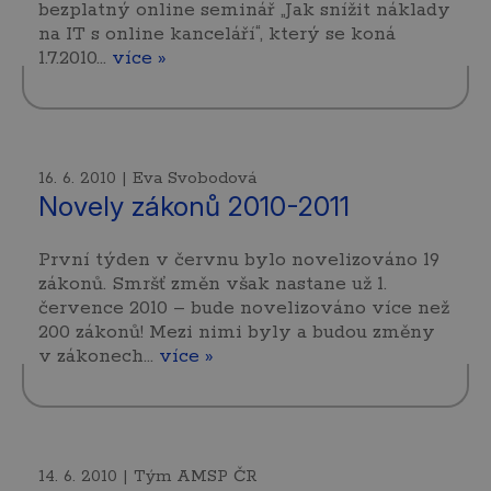
bezplatný online seminář „Jak snížit náklady
na IT s online kanceláří“, který se koná
1.7.2010…
více »
16. 6. 2010 | Eva Svobodová
Novely zákonů 2010-2011
První týden v červnu bylo novelizováno 19
zákonů. Smršť změn však nastane už 1.
července 2010 – bude novelizováno více než
200 zákonů! Mezi nimi byly a budou změny
v zákonech…
více »
14. 6. 2010 | Tým AMSP ČR