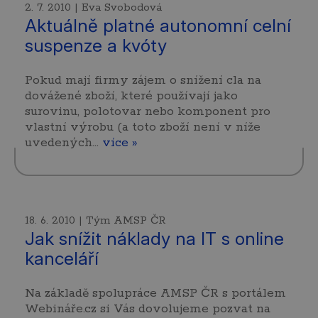
2. 7. 2010 | Eva Svobodová
Aktuálně platné autonomní celní
suspenze a kvóty
Pokud mají firmy zájem o snížení cla na
dovážené zboží, které používají jako
surovinu, polotovar nebo komponent pro
vlastní výrobu (a toto zboží není v níže
uvedených…
více »
18. 6. 2010 | Tým AMSP ČR
Jak snížit náklady na IT s online
kanceláří
Na základě spolupráce AMSP ČR s portálem
Webináře.cz si Vás dovolujeme pozvat na