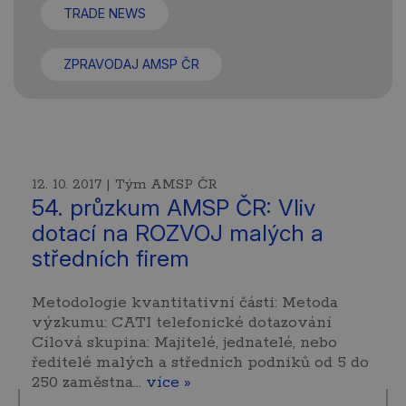
TRADE NEWS
ZPRAVODAJ AMSP ČR
12. 10. 2017 | Tým AMSP ČR
54. průzkum AMSP ČR: Vliv
dotací na ROZVOJ malých a
středních firem
Metodologie kvantitativní části: Metoda
výzkumu: CATI telefonické dotazování
Cílová skupina: Majitelé, jednatelé, nebo
ředitelé malých a středních podniků od 5 do
250 zaměstna…
více »