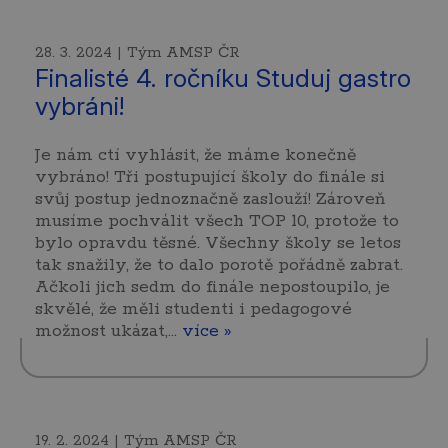
28. 3. 2024 | Tým AMSP ČR
Finalisté 4. ročníku Studuj gastro
vybráni!
Je nám ctí vyhlásit, že máme konečně
vybráno! Tři postupující školy do finále si
svůj postup jednoznačně zaslouží! Zároveň
musíme pochválit všech TOP 10, protože to
bylo opravdu těsné. Všechny školy se letos
tak snažily, že to dalo porotě pořádně zabrat.
Ačkoli jich sedm do finále nepostoupilo, je
skvělé, že měli studenti i pedagogové
možnost ukázat,…
více »
19. 2. 2024 | Tým AMSP ČR