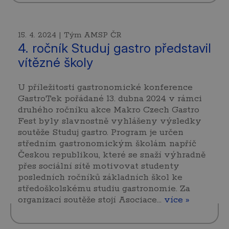
15. 4. 2024 | Tým AMSP ČR
4. ročník Studuj gastro představil
vítězné školy
U příležitosti gastronomické konference
GastroTek pořádané 13. dubna 2024 v rámci
druhého ročníku akce Makro Czech Gastro
Fest byly slavnostně vyhlášeny výsledky
soutěže Studuj gastro. Program je určen
středním gastronomickým školám napříč
Českou republikou, které se snaží výhradně
přes sociální sítě motivovat studenty
posledních ročníků základních škol ke
středoškolskému studiu gastronomie. Za
organizací soutěže stojí Asociace…
více »