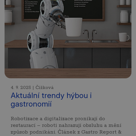
4. 9. 2025 | Čížková
Aktuální trendy hýbou i
gastronomií
Robotizace a digitalizace pronikají do
restaurací – roboti nahrazují obsluhu a mění
způsob podnikání. Článek z Gastro Report &