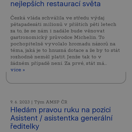
nejlepších restaurací světa
Česká vláda schválila ve středu výdaj
pětapadesáti milionů v příštích pěti letech
za to, že se nám i nadále bude věnovat
gastronomický průvodce Michelin. To
pochopitelně vyvolalo hromadu názorů na
téma, jaká je to hnusná dotace a že by to stát
rozhodně neměl platit. Jenže tak to v
žádném případě není. Za prvé, stát má…
více »
9. 6. 2023 | Tým AMSP ČR
Hledám pravou ruku na pozici
Asistent / asistentka generální
ředitelky