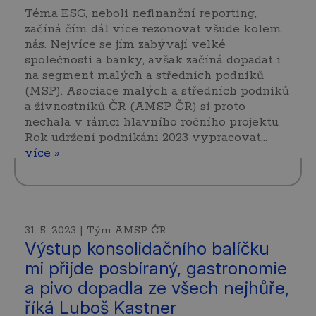
Téma ESG, neboli nefinanční reporting,
začíná čím dál více rezonovat všude kolem
nás. Nejvíce se jím zabývají velké
společnosti a banky, avšak začíná dopadat i
na segment malých a středních podniků
(MSP). Asociace malých a středních podniků
a živnostníků ČR (AMSP ČR) si proto
nechala v rámci hlavního ročního projektu
Rok udržení podnikání 2023 vypracovat…
více »
31. 5. 2023 | Tým AMSP ČR
Výstup konsolidačního balíčku
mi přijde posbíraný, gastronomie
a pivo dopadla ze všech nejhůře,
říká Luboš Kastner