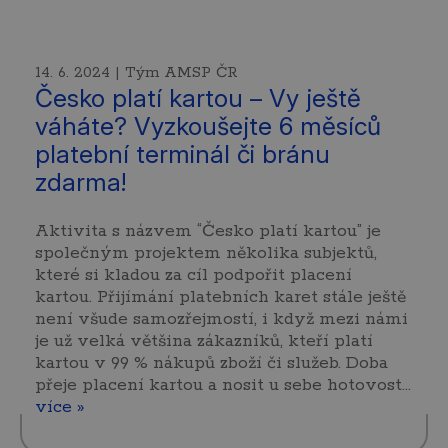
14. 6. 2024 | Tým AMSP ČR
Česko platí kartou – Vy ještě
váháte? Vyzkoušejte 6 měsíců
platební terminál či bránu
zdarma!
Aktivita s názvem “Česko platí kartou” je
společným projektem několika subjektů,
které si kladou za cíl podpořit placení
kartou. Přijímání platebních karet stále ještě
není všude samozřejmostí, i když mezi námi
je už velká většina zákazníků, kteří platí
kartou v 99 % nákupů zboží či služeb. Doba
přeje placení kartou a nosit u sebe hotovost…
více »