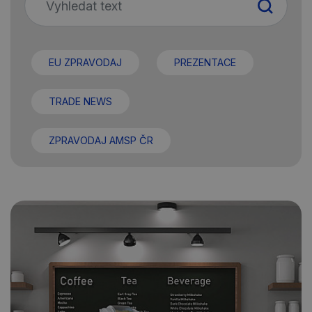
EU ZPRAVODAJ
PREZENTACE
TRADE NEWS
ZPRAVODAJ AMSP ČR