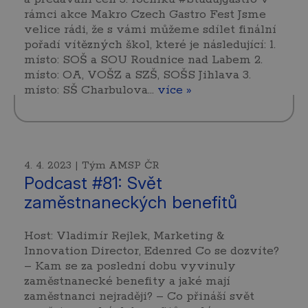
rámci akce Makro Czech Gastro Fest Jsme
velice rádi, že s vámi můžeme sdílet finální
pořadí vítězných škol, které je následující: 1.
místo: SOŠ a SOU Roudnice nad Labem 2.
místo: OA, VOŠZ a SZŠ, SOŠS Jihlava 3.
místo: SŠ Charbulova…
více »
4. 4. 2023 | Tým AMSP ČR
Podcast #81: Svět
zaměstnaneckých benefitů
Host: Vladimír Rejlek, Marketing &
Innovation Director, Edenred Co se dozvíte?
– Kam se za poslední dobu vyvinuly
zaměstnanecké benefity a jaké mají
zaměstnanci nejraději? – Co přináší svět