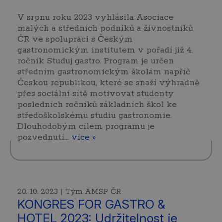
V srpnu roku 2023 vyhlásila Asociace
malých a středních podniků a živnostníků
ČR ve spolupráci s Českým
gastronomickým institutem v pořadí již 4.
ročník Studuj gastro. Program je určen
středním gastronomickým školám napříč
Českou republikou, které se snaží výhradně
přes sociální sítě motivovat studenty
posledních ročníků základních škol ke
středoškolskému studiu gastronomie.
Dlouhodobým cílem programu je
pozvednutí…
více »
20. 10. 2023 | Tým AMSP ČR
KONGRES FOR GASTRO &
HOTEL 2023: Udržitelnost je