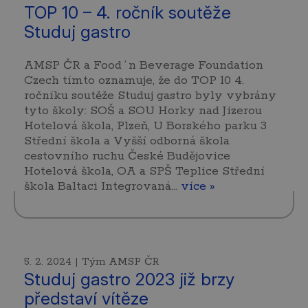
TOP 10 – 4. ročník soutěže
Studuj gastro
AMSP ČR a Food´n Beverage Foundation
Czech tímto oznamuje, že do TOP 10 4.
ročníku soutěže Studuj gastro byly vybrány
tyto školy: SOŠ a SOU Horky nad Jizerou
Hotelová škola, Plzeň, U Borského parku 3
Střední škola a Vyšší odborná škola
cestovního ruchu České Budějovice
Hotelová škola, OA a SPŠ Teplice Střední
škola Baltaci Integrovaná…
více »
5. 2. 2024 | Tým AMSP ČR
Studuj gastro 2023 již brzy
představí vítěze