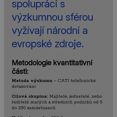
spolupráci s
výzkumnou sférou
vyžívají národní a
evropské zdroje.
Metodologie kvantitativní
části:
Metoda výzkumu
– CATI telefonické
dotazování
Cílová skupina:
Majitelé, jednatelé, nebo
ředitelé malých a středních podniků od 5
do 250 zaměstnanců