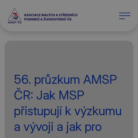
56. průzkum AMSP
ČR: Jak MSP
přistupují k výzkumu
a vývoji a jak pro