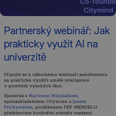
Partnerský webinář: Jak
prakticky využít AI na
univerzitě
Připojte se k odbornému webináři zaměřenému
na praktické využití umělé inteligence
v prostředí vysokých škol.
Společně s
Martinem Mikuláškem
,
spoluzakladatelem Citymind, a
Janem
Přichystalem
, proděkanem PEF MENDELU,
představíme konkrétní scénáře nasazení