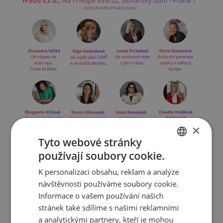
×
Tyto webové stránky
používají soubory cookie.
CZECH
K personalizaci obsahu, reklam a analýze
ENGLISH
návštěvnosti používáme soubory cookie.
Informace o vašem používání našich
stránek také sdílíme s našimi reklamními
a analytickými partnery, kteří je mohou