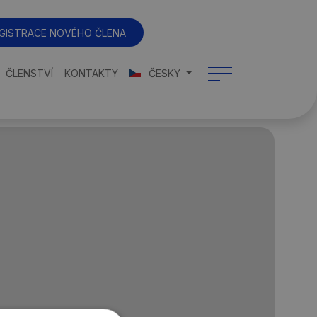
GISTRACE NOVÉHO ČLENA
ČLENSTVÍ
KONTAKTY
ČESKY