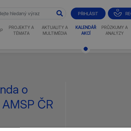
RE
PŘIHLÁSIT
PROJEKTY A
AKTUALITY A
KALENDÁŘ
PRŮZKUMY A
P
TÉMATA
MULTIMÉDIA
AKCÍ
ANALÝZY
nda o
zi AMSP ČR