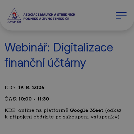
Webinář: Digitalizace
finanční účtárny
KDY:
19. 5. 2026
ČAS:
10:00 - 11:30
KDE:
online na platformě
Google Meet
(odkaz
k připojení obdržíte po zakoupení vstupenky)