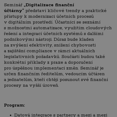
Seminář
„Digitalizace finanční
účtárny“
představí klíčové trendy a praktické
přístupy k modernizaci účetních procesů
v digitálním prostředí. Účastníci se seznámí
s možnostmi automatizace, využitím cloudových
řešení a integrací účetních systémů s dalšími
podnikovými nástroji. Důraz bude kladen
na zvýšení efektivity, snížení chybovosti
a zajištění compliance v rámci aktuálních
legislativních požadavků. Součástí budou také
konkrétní příklady z praxe a doporučení
pro úspěšnou implementaci změn. Seminář je
určen finančním ředitelům, vedoucím účtáren
a jednatelům, kteří chtějí posunout své finanční
procesy na vyšší úroveň.
Program:
Datová integrace s partnery a mezi a mezi