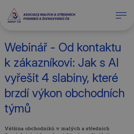
Webinář - Od kontaktu
k zákazníkovi: Jak s AI
vyřešit 4 slabiny, které
brzdí výkon obchodních
týmů
Většina obchodníků v malých a středních