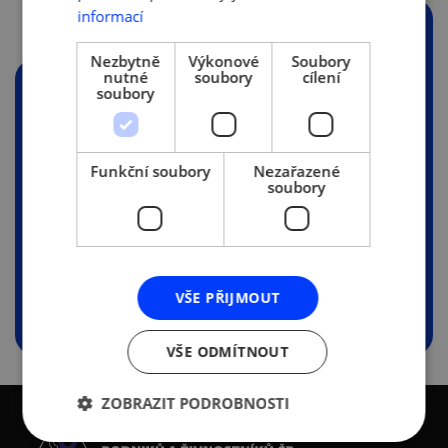
informací
GALERIE
Nezbytně
Výkonové
Soubory
nutné
soubory
cílení
soubory
Funkční soubory
Nezařazené
soubory
VŠE PŘIJMOUT
VŠE ODMÍTNOUT
ZOBRAZIT PODROBNOSTI