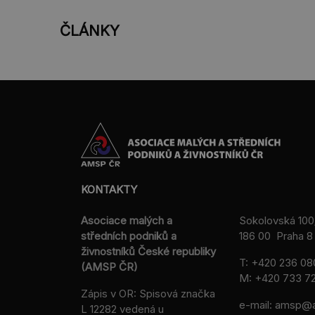
ČLÁNKY
KONTAKTY
Asociace malých a
Sokolovská 100
středních podniků a
186 00 Praha 8 
živnostníků České republiky
T:
+420 236 08
(AMSP ČR)
M:
+420 733 72
Zápis v OR: Spisová značka
e-mail:
amsp@a
L 12282 vedená u