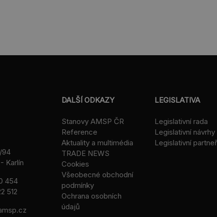
DALŠÍ ODKAZY
LEGISLATIVA
Stanovy AMSP ČR
Legislativní rada
Reference
Legislativní návrhy
Aktuality a multimédia
Legislativní partneř
/94
TRADE NEWS
- Karlín
Cookies
Všeobecné obchodní
0 454
podmínky
2 512
Ochrana osobních
údajů
msp.cz