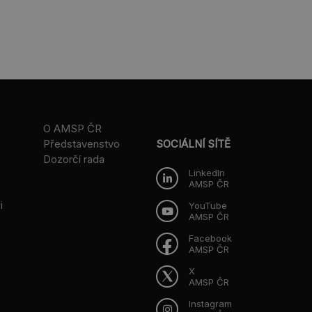
O AMSP ČR
Představenstvo
SOCIÁLNÍ SÍTĚ
Dozorčí rada
LinkedIn
AMSP ČR
i
YouTube
AMSP ČR
Facebook
AMSP ČR
X
AMSP ČR
Instagram