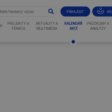
RE
PŘIHLÁSIT
PROJEKTY A
AKTUALITY A
KALENDÁŘ
PRŮZKUMY A
P
TÉMATA
MULTIMÉDIA
AKCÍ
ANALÝZY