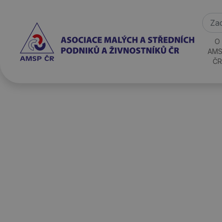
O
AMS
ČR