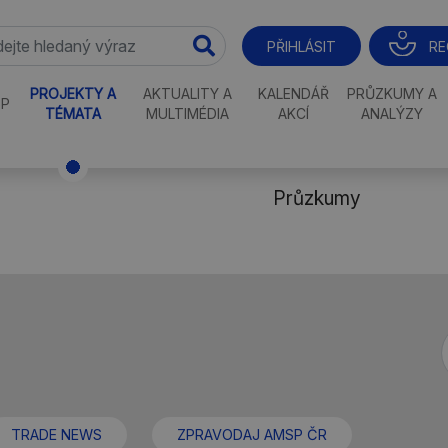
RE
PŘIHLÁSIT
PROJEKTY A
AKTUALITY A
KALENDÁŘ
PRŮZKUMY A
P
TÉMATA
MULTIMÉDIA
AKCÍ
ANALÝZY
Průzkumy
TRADE NEWS
ZPRAVODAJ AMSP ČR