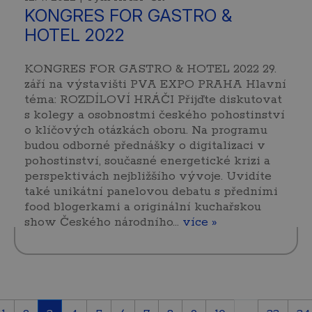
KONGRES FOR GASTRO &
HOTEL 2022
KONGRES FOR GASTRO & HOTEL 2022 29.
září na výstavišti PVA EXPO PRAHA Hlavní
téma: ROZDÍLOVÍ HRÁČI Přijďte diskutovat
s kolegy a osobnostmi českého pohostinství
o klíčových otázkách oboru. Na programu
budou odborné přednášky o digitalizaci v
pohostinství, současné energetické krizi a
perspektivách nejbližšího vývoje. Uvidíte
také unikátní panelovou debatu s předními
food blogerkami a originální kuchařskou
show Českého národního…
více »