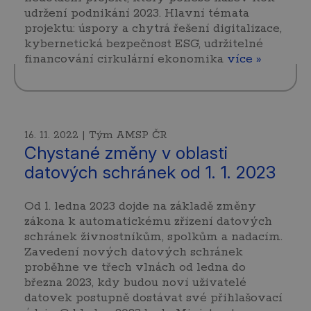
udržení podnikání 2023. Hlavní témata
projektu: úspory a chytrá řešení digitalizace,
kybernetická bezpečnost ESG, udržitelné
financování cirkulární ekonomika
více »
16. 11. 2022 | Tým AMSP ČR
Chystané změny v oblasti
datových schránek od 1. 1. 2023
Od 1. ledna 2023 dojde na základě změny
zákona k automatickému zřízení datových
schránek živnostníkům, spolkům a nadacím.
Zavedení nových datových schránek
proběhne ve třech vlnách od ledna do
března 2023, kdy budou noví uživatelé
datovek postupně dostávat své přihlašovací