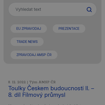
EU ZPRAVODAJ
PREZENTACE
TRADE NEWS
ZPRAVODAJ AMSP ČR
8. 12. 2022 | Tým AMSP ČR
Toulky Českem budoucnosti II. –
8. díl Filmový průmysl