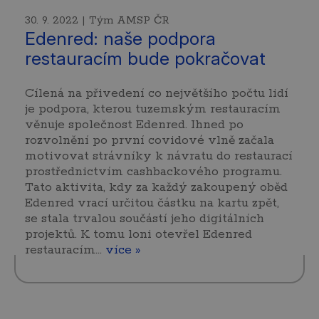
30. 9. 2022 | Tým AMSP ČR
Edenred: naše podpora
restauracím bude pokračovat
Cílená na přivedení co největšího počtu lidí
je podpora, kterou tuzemským restauracím
věnuje společnost Edenred. Ihned po
rozvolnění po první covidové vlně začala
motivovat strávníky k návratu do restaurací
prostřednictvím cashbackového programu.
Tato aktivita, kdy za každý zakoupený oběd
Edenred vrací určitou částku na kartu zpět,
se stala trvalou součástí jeho digitálních
projektů. K tomu loni otevřel Edenred
restauracím…
více »