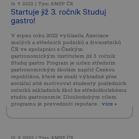
16. 9. 2022 | Tým AMSP ČR
Startuje již 3. ročník Studuj
gastro!
V srpnu roku 2022 vyhlásila Asociace
malých a středních podniků a živnostníků
ČR ve spolupráci s Českým
gastronomickým institutem již 3. ročník
Studuj gastro. Program je určen středním
gastronomickým školám napříč Českou
republikou, které se snaží výhradně přes
sociální sítě motivovat studenty posledních
ročníků základních škol ke středoškolskému
studiu gastronomie. Dlouhodobým cílem
programu je pozvednutí reputace…
více »
12. 9. 2022 | Tým AMSP ČR