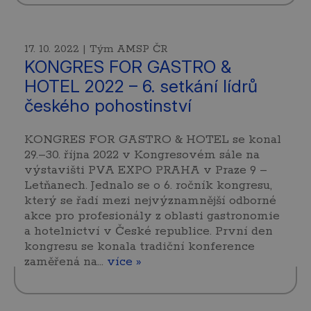
17. 10. 2022 | Tým AMSP ČR
KONGRES FOR GASTRO &
HOTEL 2022 – 6. setkání lídrů
českého pohostinství
KONGRES FOR GASTRO & HOTEL se konal
29.–30. října 2022 v Kongresovém sále na
výstavišti PVA EXPO PRAHA v Praze 9 –
Letňanech. Jednalo se o 6. ročník kongresu,
který se řadí mezi nejvýznamnější odborné
akce pro profesionály z oblasti gastronomie
a hotelnictví v České republice. První den
kongresu se konala tradiční konference
zaměřená na…
více »