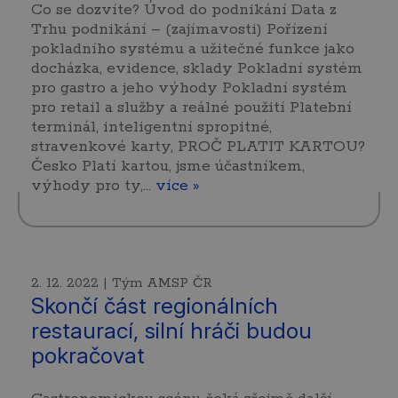
Co se dozvíte? Úvod do podnikání Data z
Trhu podnikání – (zajímavosti) Pořízení
pokladního systému a užitečné funkce jako
docházka, evidence, sklady Pokladní systém
pro gastro a jeho výhody Pokladní systém
pro retail a služby a reálné použití Platební
terminál, inteligentní spropitné,
stravenkové karty, PROČ PLATIT KARTOU?
Česko Platí kartou, jsme účastníkem,
výhody pro ty,…
více »
2. 12. 2022 | Tým AMSP ČR
Skončí část regionálních
restaurací, silní hráči budou
pokračovat