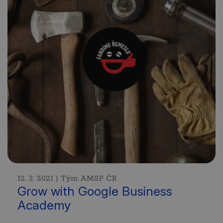
12. 3. 2021 | Tým AMSP ČR
Grow with Google Business
Academy