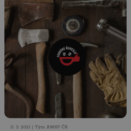
11. 3. 2021 | Tým AMSP ČR