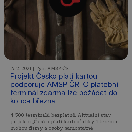
17. 2. 2021 | Tým AMSP ČR
Projekt Česko platí kartou
podporuje AMSP ČR. O platební
terminál zdarma lze požádat do
konce března
4 500 terminálů bezplatně. Aktuální stav
projektu „Česko platí kartou“, díky kterému
mohou firmy a osoby samostatně