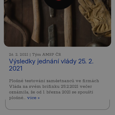
26. 2. 2021 | Tým AMSP ČR
Výsledky jednání vlády 25. 2.
2021
Plošné testování zaměstnanců ve firmách
Vláda na svém brífinku 25.2.2021 večer
oznámila, že od 1. března 2021 se spouští
plošné…
více »