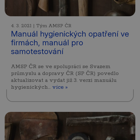
4. 3. 2021 | Tým AMSP ČR
Manuál hygienických opatření ve
firmách, manuál pro
samotestování
AMSP ČR se ve spolupráci se Svazem
průmyslu a dopravy ČR (SP ČR) povedlo
aktualizovat a vydat již 3. verzi manuálu
hygienických…
více »