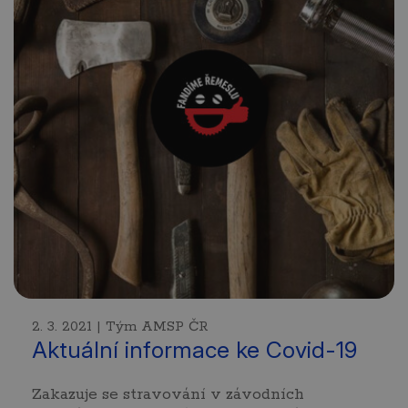
2. 3. 2021 | Tým AMSP ČR
Aktuální informace ke Covid-19
Zakazuje se stravování v závodních