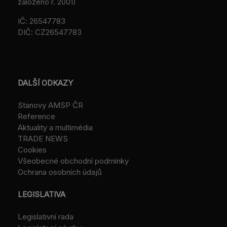
založeno r. 2001)
IČ: 26547783
DIČ: CZ26547783
DALŠÍ ODKAZY
Stanovy AMSP ČR
Reference
Aktuality a multimédia
TRADE NEWS
Cookies
Všeobecné obchodní podmínky
Ochrana osobních údajů
LEGISLATIVA
Legislativní rada