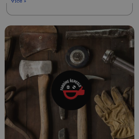
více »