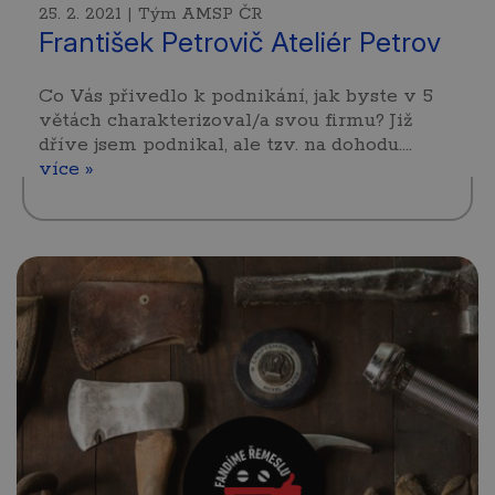
25. 2. 2021 | Tým AMSP ČR
František Petrovič Ateliér Petrov
Co Vás přivedlo k podnikání, jak byste v 5
větách charakterizoval/a svou firmu? Již
dříve jsem podnikal, ale tzv. na dohodu.…
více »