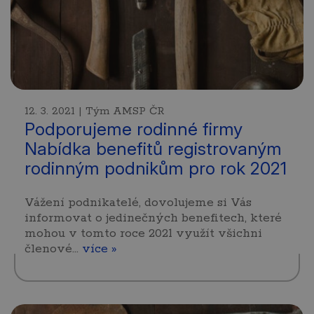
12. 3. 2021 | Tým AMSP ČR
Podporujeme rodinné firmy
Nabídka benefitů registrovaným
rodinným podnikům pro rok 2021
Vážení podnikatelé, dovolujeme si Vás
informovat o jedinečných benefitech, které
mohou v tomto roce 2021 využít všichni
členové…
více »