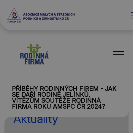
PŘÍBĚHY RODINNÝCH FIREM - JAK
SE DAŘÍ RODINĚ JELÍNKŮ,
VÍTĚZŮM SOUTĚŽE RODINNÁ
FIRMA ROKU AMSPC ČR 2024?
Aktuality