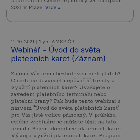
podnikatelů České republiky 25. listopadu
2021 v Praze.
více »
11. 10. 2021 | Tým AMSP ČR
Webinář - Úvod do světa
platebních karet (Záznam)
Zajímá Vás téma bezhotovostních plateb?
Chcete se dozvědět nejrůznější trendy a
využití platebních karet? Uvažujete o
zavedení platebního terminálu nebo
platební brány? Pak bude tento webinář s
názvem "Úvod do světa platebních karet"
pro Vás jistě velice přínosný. V průběhu
celého webináře se můžete těšit na tato
témata: Pojem akceptace platebních karet
Vývoj a využití platebních karet Program...