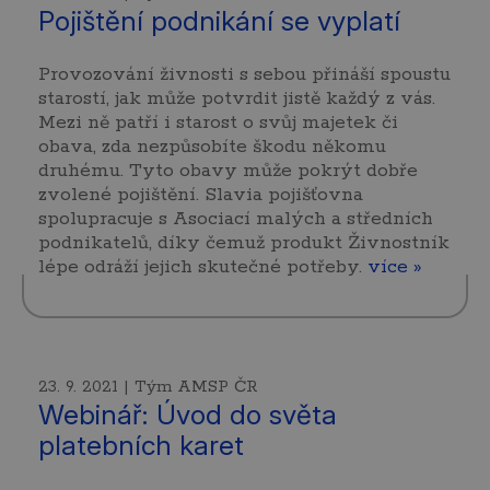
Pojištění podnikání se vyplatí
Provozování živnosti s sebou přináší spoustu
starostí, jak může potvrdit jistě každý z vás.
Mezi ně patří i starost o svůj majetek či
obava, zda nezpůsobíte škodu někomu
druhému. Tyto obavy může pokrýt dobře
zvolené pojištění. Slavia pojišťovna
spolupracuje s Asociací malých a středních
podnikatelů, díky čemuž produkt Živnostník
lépe odráží jejich skutečné potřeby.
více »
23. 9. 2021 | Tým AMSP ČR
Webinář: Úvod do světa
platebních karet