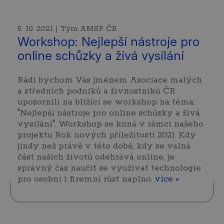
5. 10. 2021 | Tým AMSP ČR
Workshop: Nejlepší nástroje pro
online schůzky a živá vysílání
Rádi bychom Vás jménem Asociace malých
a středních podniků a živnostníků ČR
upozornili na blížící se workshop na téma:
"Nejlepší nástroje pro online schůzky a živá
vysílání". Workshop se koná v rámci našeho
projektu Rok nových příležitostí 2021. Kdy
jindy než právě v této době, kdy se valná
část našich životů odehrává online, je
správný čas naučit se využívat technologie
pro osobní i firemní růst naplno.
více »