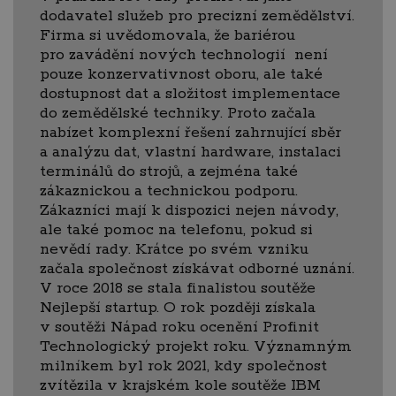
dodavatel služeb pro precizní zemědělství.
Firma si uvědomovala, že bariérou
pro zavádění nových technologií není
pouze konzervativnost oboru, ale také
dostupnost dat a složitost implementace
do zemědělské techniky. Proto začala
nabízet komplexní řešení zahrnující sběr
a analýzu dat, vlastní hardware, instalaci
terminálů do strojů, a zejména také
zákaznickou a technickou podporu.
Zákazníci mají k dispozici nejen návody,
ale také pomoc na telefonu, pokud si
nevědí rady. Krátce po svém vzniku
začala společnost získávat odborné uznání.
V roce 2018 se stala finalistou soutěže
Nejlepší startup. O rok později získala
v soutěži Nápad roku ocenění Profinit
Technologický projekt roku. Významným
milníkem byl rok 2021, kdy společnost
zvítězila v krajském kole soutěže IBM