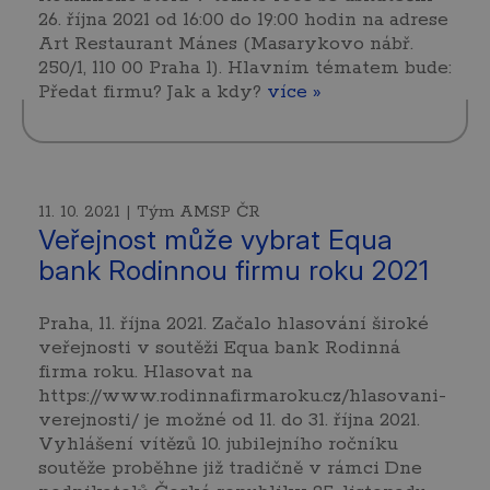
26. října 2021 od 16:00 do 19:00 hodin na adrese
Art Restaurant Mánes (Masarykovo nábř.
250/1, 110 00 Praha 1). Hlavním tématem bude:
Předat firmu? Jak a kdy?
více »
11. 10. 2021 | Tým AMSP ČR
Veřejnost může vybrat Equa
bank Rodinnou firmu roku 2021
Praha, 11. října 2021. Začalo hlasování široké
veřejnosti v soutěži Equa bank Rodinná
firma roku. Hlasovat na
https://www.rodinnafirmaroku.cz/hlasovani-
verejnosti/ je možné od 11. do 31. října 2021.
Vyhlášení vítězů 10. jubilejního ročníku
soutěže proběhne již tradičně v rámci Dne