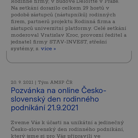
Rodinné firmy, v budově Deloitte v Praze.
Na setkání dorazilo celkem 29 hostů v
podobě zástupců (nástupníků) rodinných
firem, partnerů projektu Rodinná firma a
zástupců univerzitní platformy. Celé setkání
moderoval Vratislav Kroc, provozní ředitel a
jednatel firmy STAV-INVEST, střešní
systémy, s.
více »
20. 9. 2021 | Tým AMSP ČR
Pozvánka na online Česko-
slovenský den rodinného
podnikání 21.9.2021
Zveme Vás k účasti na unikátní a jedinečný
Česko-slovenský den rodinného podnikání,
který jsme si pro Vás připravili ve