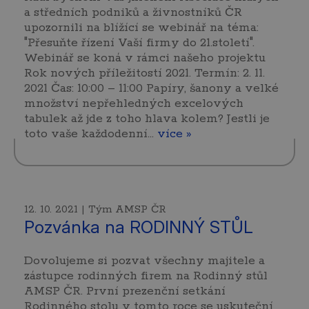
a středních podniků a živnostníků ČR
upozornili na blížící se webinář na téma:
"Přesuňte řízení Vaší firmy do 21.století".
Webinář se koná v rámci našeho projektu
Rok nových příležitostí 2021. Termín: 2. 11.
2021 Čas: 10:00 – 11:00 Papíry, šanony a velké
množství nepřehledných excelových
tabulek až jde z toho hlava kolem? Jestli je
toto vaše každodenní...
více »
12. 10. 2021 | Tým AMSP ČR
Pozvánka na RODINNÝ STŮL
Dovolujeme si pozvat všechny majitele a
zástupce rodinných firem na Rodinný stůl
AMSP ČR. První prezenční setkání
Rodinného stolu v tomto roce se uskuteční