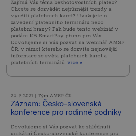
Zajímá Vás téma bezhotovostních plateb?
Chcete se dozvědět nejrůznější trendy a
využití platebních karet? Uvažujete o
zavedení platebního terminálu nebo
platební brány? Pak bude tento webinář v
podání KB SmartPay přímo pro Vás.
Dovolujeme si Vás pozvat na webinář AMSP
ČR, v rámci kterého se dozvíte nejnovější
informace ze světa platebních karet a
platebních terminálů.
více »
22. 9. 2021 | Tým AMSP ČR
Záznam: Česko-slovenská
konference pro rodinné podniky
Dovolujeme si Vás pozvat ke zhlédnutí
unikátní Česko-slovenské konference pro