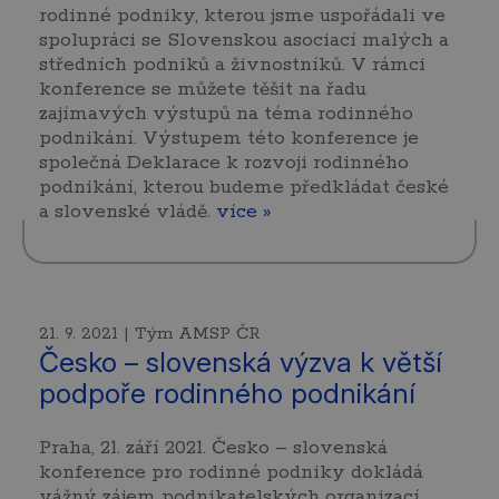
rodinné podniky, kterou jsme uspořádali ve
spolupráci se Slovenskou asociací malých a
středních podniků a živnostníků. V rámci
konference se můžete těšit na řadu
zajímavých výstupů na téma rodinného
podnikání. Výstupem této konference je
společná Deklarace k rozvoji rodinného
podnikání, kterou budeme předkládat české
a slovenské vládě.
více »
21. 9. 2021 | Tým AMSP ČR
Česko – slovenská výzva k větší
podpoře rodinného podnikání
Praha, 21. září 2021. Česko – slovenská
konference pro rodinné podniky dokládá
vážný zájem podnikatelských organizací