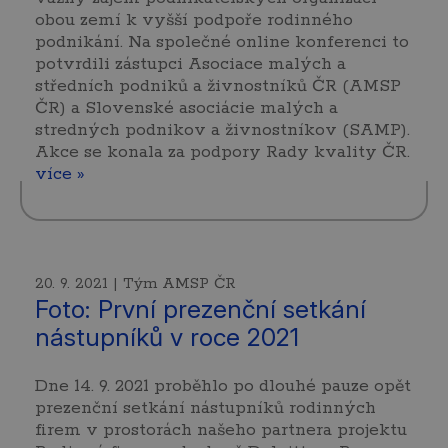
obou zemí k vyšší podpoře rodinného
podnikání. Na společné online konferenci to
potvrdili zástupci Asociace malých a
středních podniků a živnostníků ČR (AMSP
ČR) a Slovenské asociácie malých a
stredných podnikov a živnostníkov (SAMP).
Akce se konala za podpory Rady kvality ČR.
více »
20. 9. 2021 | Tým AMSP ČR
Foto: První prezenční setkání
nástupníků v roce 2021
Dne 14. 9. 2021 proběhlo po dlouhé pauze opět
prezenční setkání nástupníků rodinných
firem v prostorách našeho partnera projektu