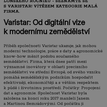
LOŇSKÉHO ROČNÍKU - SEZNAMTE SE
S VARISTAR! VÍTĚZEM KATEGORIE MALÁ
FIRMA.
Varistar: Od digitální vize
k modernímu zemědělství
Příběh společnosti Varistar ukazuje, jak mohou
moderní technologie, práce s daty a agronomické
know-how měnit podobu současného
zemědělství. Firma, která dnes patří mezi
významné inovátory v oblasti precizního
zemědělství ve střední Evropě, od svého vzniku
pomáhá zemědělským podnikům hospodařit
efektivněji, ekonomičtěji a s větším respektem
k půdě i životnímu prostředí. Počátky: Propojení
dat a agronomie. Společnost Varistar byla
založena na konci roku 2017 manželi Janem
a Martinou Semrádovými. Od počátku ji