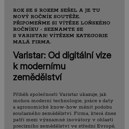
ROK SE S ROKEM SEŠEL A JE TU
NOVÝ ROČNÍK SOUTĚŽE.
PŘIPOMEŇME SI VÍTĚZE LOŇSKÉHO
ROČNÍKU - SEZNAMTE SE
S VARISTAR! VÍTĚZEM KATEGORIE
MALÁ FIRMA.
Varistar: Od digitální vize
k modernímu
zemědělství
Příběh společnosti Varistar ukazuje, jak
mohou moderní technologie, práce s daty
a agronomické know-how měnit podobu
současného zemědělství. Firma, která dnes
patří mezi významné inovátory v oblasti
precizního zemědělství ve střední Evropě,