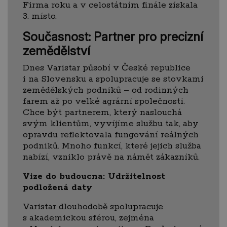
Firma roku a v celostátním finále získala
3. místo.
Současnost: Partner pro precizní
zemědělství
Dnes Varistar působí v České republice
i na Slovensku a spolupracuje se stovkami
zemědělských podniků – od rodinných
farem až po velké agrární společnosti.
Chce být partnerem, který naslouchá
svým klientům, vyvíjíme službu tak, aby
opravdu reflektovala fungování reálných
podniků. Mnoho funkcí, které jejich služba
nabízí, vzniklo právě na námět zákazníků.
Vize do budoucna: Udržitelnost
podložená daty
Varistar dlouhodobě spolupracuje
s akademickou sférou, zejména