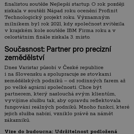
finalistou soutěže Nejlepší startup. O rok později
získala v soutěži Nápad roku ocenění Profinit
Technologický projekt roku. Významným
milníkem byl rok 2021, kdy společnost zvítězila
v krajském kole soutěže IBM Firma roku a v
celostátním finále získala 3. místo.
Současnost: Partner pro precizní
zemědělství
Dnes Varistar působí v České republice
i na Slovensku a spolupracuje se stovkami
zemědělských podniků – od rodinných farem až
po velké agrární společnosti. Chce být
partnerem, který naslouchá svým klientům,
vyvíjíme službu tak, aby opravdu reflektovala
fungování reálných podniků. Mnoho funkcí, které
jejich služba nabízí, vzniklo právě na námět
zákazníků.
Vize do budoucna: Udržitelnost podložená