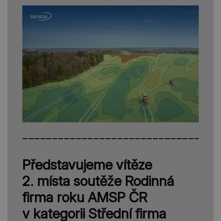
_________________________________
Představujeme vítěze
2. místa soutěže Rodinná
firma roku AMSP ČR
v kategorii Střední firma