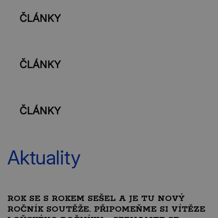
ČLÁNKY
ČLÁNKY
ČLÁNKY
Aktuality
ROK SE S ROKEM SEŠEL A JE TU NOVÝ
ROČNÍK SOUTĚŽE. PŘIPOMEŇME SI VÍTĚZE