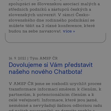
spolupráci se Slovenskou asociací malých a
středních podniků a zástupců českých a
slovenských univerzit. V rámci Česko-
slovenského dne rodinného podnikání se
můžete těšit na 2 různé konference, které
budou na sebe navazovat.
více »
16. 9. 2021 | Tým AMSP ČR
Dovolujeme si Vám představit
našeho nového Chatbota!
V AMSP ČR jsme se rozhodli urychlit proces
transformace informací směrem k členům, k
partnerům, k potencionálním členům a k
celé veřejnosti. Informace, které jsou jasné,
neměnné a nevyžadují žádnou odbornou radu