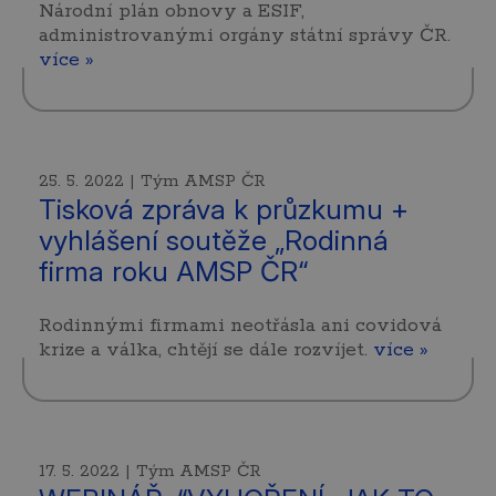
Národní plán obnovy a ESIF,
administrovanými orgány státní správy ČR.
více »
25. 5. 2022 | Tým AMSP ČR
Tisková zpráva k průzkumu +
vyhlášení soutěže „Rodinná
firma roku AMSP ČR“
Rodinnými firmami neotřásla ani covidová
krize a válka, chtějí se dále rozvíjet.
více »
17. 5. 2022 | Tým AMSP ČR