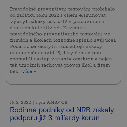
Pravidelné preventivní testování probíhalo
od začátku roku 2022 s cílem eliminovat
výskyt nákazy covid-19 v pracovních a
školních kolektivech. Zavedení
pravidelného preventivního testování ve
firmách a školách rozhodně splnilo svůj účel.
Podařilo se zachytit řadu zdrojů nákazy
onemocnění covid-19, díky čemuž jsme
zpomalili nástup varianty omikron a nejen
tak umožnili zachovat provoz škol a firem
bez...
více »
16. 2. 2022 | Tým AMSP ČR
Rodinné podniky od NRB získaly
podporu již 3 miliardy korun