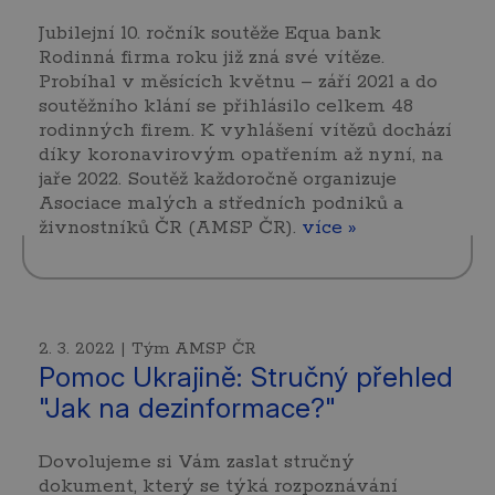
Jubilejní 10. ročník soutěže Equa bank
Rodinná firma roku již zná své vítěze.
Probíhal v měsících květnu – září 2021 a do
soutěžního klání se přihlásilo celkem 48
rodinných firem. K vyhlášení vítězů dochází
díky koronavirovým opatřením až nyní, na
jaře 2022. Soutěž každoročně organizuje
Asociace malých a středních podniků a
živnostníků ČR (AMSP ČR).
více »
2. 3. 2022 | Tým AMSP ČR
Pomoc Ukrajině: Stručný přehled
"Jak na dezinformace?"
Dovolujeme si Vám zaslat stručný
dokument, který se týká rozpoznávání