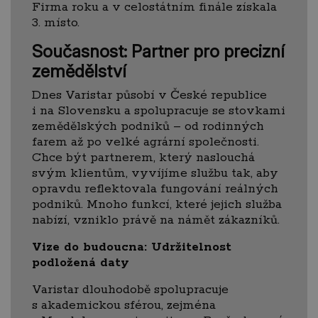
Firma roku a v celostátním finále získala
3. místo.
Současnost: Partner pro precizní
zemědělství
Dnes Varistar působí v České republice
i na Slovensku a spolupracuje se stovkami
zemědělských podniků – od rodinných
farem až po velké agrární společnosti.
Chce být partnerem, který naslouchá
svým klientům, vyvíjíme službu tak, aby
opravdu reflektovala fungování reálných
podniků. Mnoho funkcí, které jejich služba
nabízí, vzniklo právě na námět zákazníků.
Vize do budoucna: Udržitelnost
podložená daty
Varistar dlouhodobě spolupracuje
s akademickou sférou, zejména