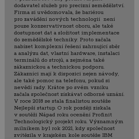
dodavatel služeb pro precizní zemědělství.
Firma si uvědomovala, že bariérou
pro zavádění nových technologií není
pouze konzervativnost oboru, ale také
dostupnost dat a složitost implementace
do zemědělské techniky. Proto začala
nabízet komplexní řešení zahrnující sběr
a analýzu dat, vlastní hardware, instalaci
terminálů do strojů, a zejména také
zákaznickou a technickou podporu.
Zákazníci mají k dispozici nejen návody,
ale také pomoc na telefonu, pokud si
nevědí rady. Krátce po svém vzniku
začala společnost získávat odborné uznání.
V roce 2018 se stala finalistou soutěže
Nejlepší startup. O rok později získala
v soutěži Nápad roku ocenění Profinit
Technologický projekt roku. Významným
milníkem byl rok 2021, kdy společnost
zvítězila v krajském kole soutěže IBM