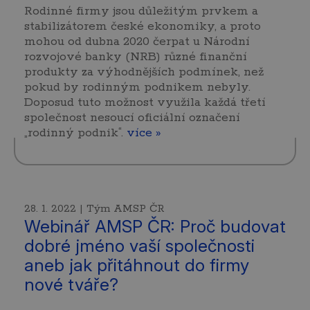
Rodinné firmy jsou důležitým prvkem a
stabilizátorem české ekonomiky, a proto
mohou od dubna 2020 čerpat u Národní
rozvojové banky (NRB) různé finanční
produkty za výhodnějších podmínek, než
pokud by rodinným podnikem nebyly.
Doposud tuto možnost využila každá třetí
společnost nesoucí oficiální označení
„rodinný podnik“.
více »
28. 1. 2022 | Tým AMSP ČR
Webinář AMSP ČR: Proč budovat
dobré jméno vaší společnosti
aneb jak přitáhnout do firmy
nové tváře?