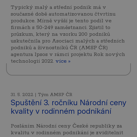
Typický malý a střední podnik má v
současné době automatizovanou čtvrtinu
produkce. Mírně vyšší je tento podíl ve
firmách s 50-249 zaměstnanci. Zjistil to
průzkum, který na vzorku 200 podniků
uskutečnila pro Asociaci malých a středních
podniků a živnostníků ČR (AMSP ČR)
agentura Ipsos v rámci projektu Rok nových
technologií 2022.
více »
31. 5. 2022 | Tým AMSP ČR
Spuštění 3. ročníku Národní ceny
kvality v rodinném podnikání
Posláním Národní ceny České republiky za
kvalitu v rodinném podnikání je zviditelnit