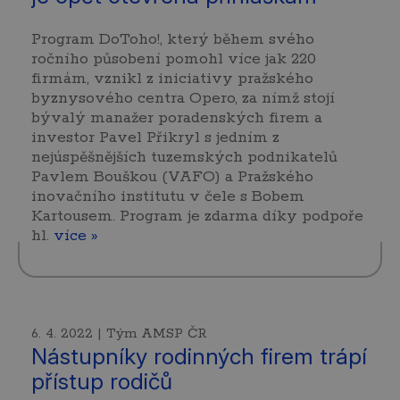
Program DoToho!, který během svého
ročního působení pomohl více jak 220
firmám, vznikl z iniciativy pražského
byznysového centra Opero, za nímž stojí
bývalý manažer poradenských firem a
investor Pavel Přikryl s jedním z
nejúspěšnějších tuzemských podnikatelů
Pavlem Bouškou (VAFO) a Pražského
inovačního institutu v čele s Bobem
Kartousem. Program je zdarma díky podpoře
hl.
více »
6. 4. 2022 | Tým AMSP ČR
Nástupníky rodinných firem trápí
přístup rodičů