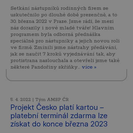
Setkání nástupníků rodinných firem se
uskutečnilo po dlouhé době prezenčně, a to
30. března 2022 v Praze. Jsme rádi, že mezi
nás dorazily i nové mladé tváře! Hlavním
programem byla odborná přednáška
speciálně pro nástupníky a jejich novou roli
ve firmě. Zmínili jsme nástrahy předávání,
jak se naučit 7 kroků vyjednávání tak, aby
protistrana naslouchala a otevřeli jsme také
některé Pandořiny skříňky...
více »
5. 4. 2022 | Tým AMSP ČR
Projekt Česko platí kartou –
platební terminál zdarma lze
získat do konce března 2023