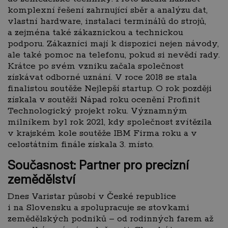
komplexní řešení zahrnující sběr a analýzu dat,
vlastní hardware, instalaci terminálů do strojů,
a zejména také zákaznickou a technickou
podporu. Zákazníci mají k dispozici nejen návody,
ale také pomoc na telefonu, pokud si nevědí rady.
Krátce po svém vzniku začala společnost
získávat odborné uznání. V roce 2018 se stala
finalistou soutěže Nejlepší startup. O rok později
získala v soutěži Nápad roku ocenění Profinit
Technologický projekt roku. Významným
milníkem byl rok 2021, kdy společnost zvítězila
v krajském kole soutěže IBM Firma roku a v
celostátním finále získala 3. místo.
Současnost: Partner pro precizní
zemědělství
Dnes Varistar působí v České republice
i na Slovensku a spolupracuje se stovkami
zemědělských podniků – od rodinných farem až