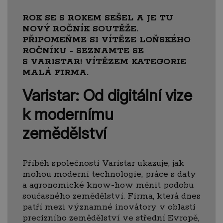
ROK SE S ROKEM SEŠEL A JE TU
NOVÝ ROČNÍK SOUTĚŽE.
PŘIPOMEŇME SI VÍTĚZE LOŇSKÉHO
ROČNÍKU - SEZNAMTE SE
S VARISTAR! VÍTĚZEM KATEGORIE
MALÁ FIRMA.
Varistar: Od digitální vize
k modernímu
zemědělství
Příběh společnosti Varistar ukazuje, jak
mohou moderní technologie, práce s daty
a agronomické know-how měnit podobu
současného zemědělství. Firma, která dnes
patří mezi významné inovátory v oblasti
precizního zemědělství ve střední Evropě,