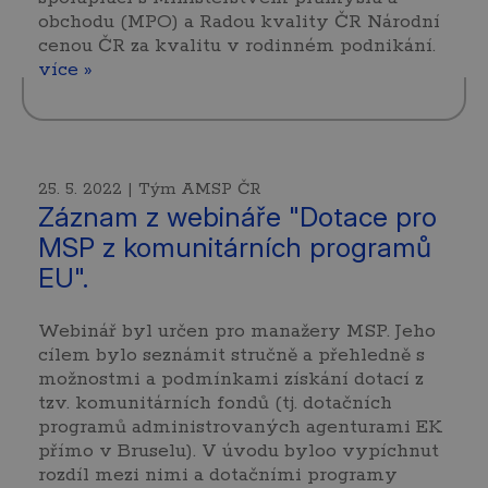
obchodu (MPO) a Radou kvality ČR Národní
cenou ČR za kvalitu v rodinném podnikání.
více »
25. 5. 2022 | Tým AMSP ČR
Záznam z webináře "Dotace pro
MSP z komunitárních programů
EU".
Webinář byl určen pro manažery MSP. Jeho
cílem bylo seznámit stručně a přehledně s
možnostmi a podmínkami získání dotací z
tzv. komunitárních fondů (tj. dotačních
programů administrovaných agenturami EK
přímo v Bruselu). V úvodu byloo vypíchnut
rozdíl mezi nimi a dotačními programy