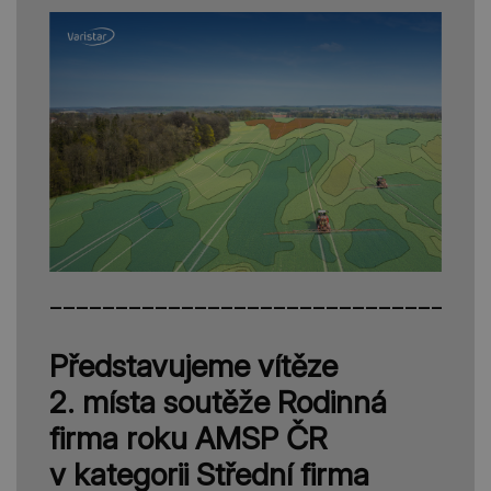
_________________________________
Představujeme vítěze
2. místa soutěže Rodinná
firma roku AMSP ČR
v kategorii Střední firma