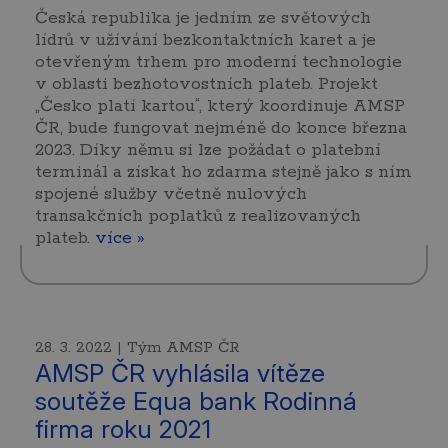
Česká republika je jedním ze světových
lídrů v užívání bezkontaktních karet a je
otevřeným trhem pro moderní technologie
v oblasti bezhotovostních plateb. Projekt
„Česko platí kartou“, který koordinuje AMSP
ČR, bude fungovat nejméně do konce března
2023. Díky němu si lze požádat o platební
terminál a získat ho zdarma stejně jako s ním
spojené služby včetně nulových
transakčních poplatků z realizovaných
plateb.
více »
28. 3. 2022 | Tým AMSP ČR
AMSP ČR vyhlásila vítěze
soutěže Equa bank Rodinná
firma roku 2021