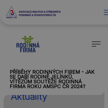
PŘÍBĚHY RODINNÝCH FIREM - JAK
SE DAŘÍ RODINĚ JELÍNKŮ,
VÍTĚZŮM SOUTĚŽE RODINNÁ
FIRMA ROKU AMSPC ČR 2024?
Aktuality