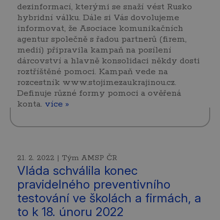
dezinformací, kterými se snaží vést Rusko
hybridní válku. Dále si Vás dovolujeme
informovat, že Asociace komunikačních
agentur společně s řadou partnerů (firem,
medií) připravila kampaň na posílení
dárcovství a hlavně konsolidaci někdy dosti
roztříštěné pomoci. Kampaň vede na
rozcestník www.stojimezaukrajinou.cz.
Definuje různé formy pomoci a ověřená
konta.
více »
21. 2. 2022 | Tým AMSP ČR
Vláda schválila konec
pravidelného preventivního
testování ve školách a firmách, a
to k 18. únoru 2022