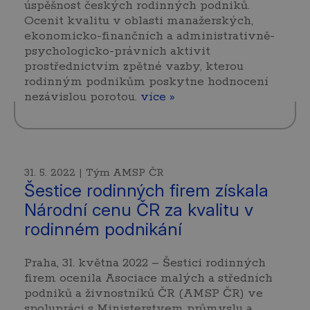
úspěšnost českých rodinných podniků.
Ocenit kvalitu v oblasti manažerských,
ekonomicko-finančních a administrativně-
psychologicko-právních aktivit
prostřednictvím zpětné vazby, kterou
rodinným podnikům poskytne hodnocení
nezávislou porotou.
více »
31. 5. 2022 | Tým AMSP ČR
Šestice rodinných firem získala
Národní cenu ČR za kvalitu v
rodinném podnikání
Praha, 31. května 2022 – Šestici rodinných
firem ocenila Asociace malých a středních
podniků a živnostníků ČR (AMSP ČR) ve
spolupráci s Ministerstvem průmyslu a