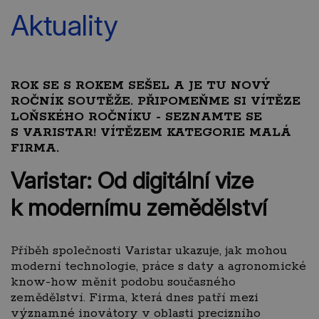
Aktuality
ROK SE S ROKEM SEŠEL A JE TU NOVÝ
ROČNÍK SOUTĚŽE. PŘIPOMEŇME SI VÍTĚZE
LOŇSKÉHO ROČNÍKU - SEZNAMTE SE
S VARISTAR! VÍTĚZEM KATEGORIE MALÁ
FIRMA.
Varistar: Od digitální vize
k modernímu zemědělství
Příběh společnosti Varistar ukazuje, jak mohou
moderní technologie, práce s daty a agronomické
know-how měnit podobu současného
zemědělství. Firma, která dnes patří mezi
významné inovátory v oblasti precizního