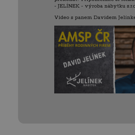
- JELÍNEK - výroba nábytku s.r.o
Video s panem Davidem Jelínke