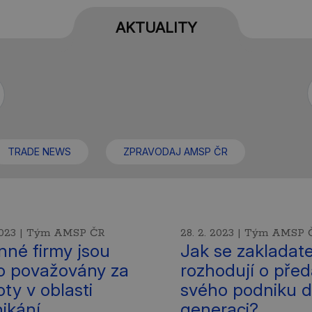
AKTUALITY
TRADE NEWS
ZPRAVODAJ AMSP ČR
 2023 | Tým AMSP ČR
28. 2. 2023 | Tým AMSP 
nné firmy jsou
Jak se zakladate
o považovány za
rozhodují o před
oty v oblasti
svého podniku d
ikání.
generaci?