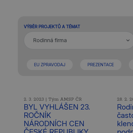
VÝBĚR PROJEKTŮ A TÉMAT
EU ZPRAVODAJ
PREZENTACE
2. 3. 2023 | Tým AMSP ČR
28. 2.
BYL VYHLÁŠEN 23.
Rodi
ROČNÍK
čast
NÁRODNÍCH CEN
klen
ČESKÉ REPUBLIKY
podn