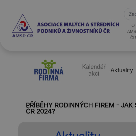
O
AMS
ČR
Kalendář
Aktuality
akcí
PŘÍBĚHY RODINNÝCH FIREM - JAK
ČR 2024?
Aktuality