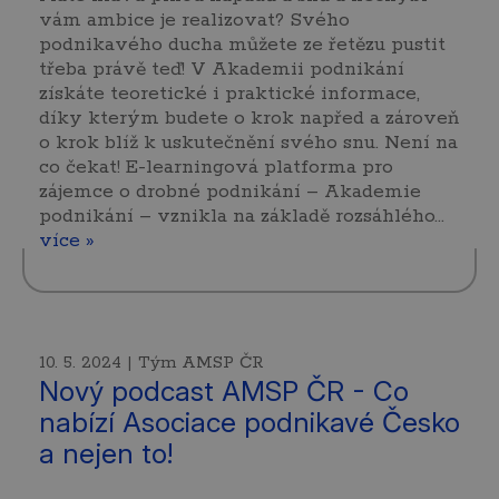
vám ambice je realizovat? Svého
podnikavého ducha můžete ze řetězu pustit
třeba právě teď! V Akademii podnikání
získáte teoretické i praktické informace,
díky kterým budete o krok napřed a zároveň
o krok blíž k uskutečnění svého snu. Není na
co čekat! E-learningová platforma pro
zájemce o drobné podnikání – Akademie
podnikání – vznikla na základě rozsáhlého...
více »
10. 5. 2024 | Tým AMSP ČR
Nový podcast AMSP ČR - Co
nabízí Asociace podnikavé Česko
a nejen to!