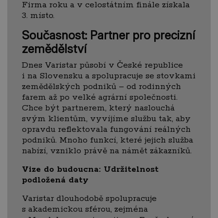
Firma roku a v celostátním finále získala
3. místo.
Současnost: Partner pro precizní
zemědělství
Dnes Varistar působí v České republice
i na Slovensku a spolupracuje se stovkami
zemědělských podniků – od rodinných
farem až po velké agrární společnosti.
Chce být partnerem, který naslouchá
svým klientům, vyvíjíme službu tak, aby
opravdu reflektovala fungování reálných
podniků. Mnoho funkcí, které jejich služba
nabízí, vzniklo právě na námět zákazníků.
Vize do budoucna: Udržitelnost
podložená daty
Varistar dlouhodobě spolupracuje
s akademickou sférou, zejména