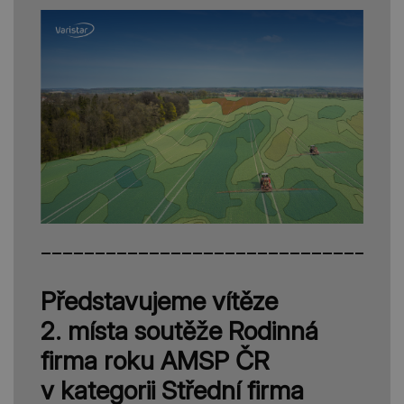
_________________________________
Představujeme vítěze
2. místa soutěže Rodinná
firma roku AMSP ČR
v kategorii Střední firma