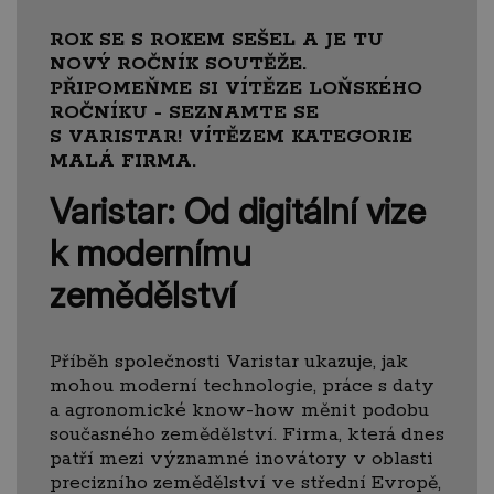
ROK SE S ROKEM SEŠEL A JE TU
NOVÝ ROČNÍK SOUTĚŽE.
PŘIPOMEŇME SI VÍTĚZE LOŇSKÉHO
ROČNÍKU - SEZNAMTE SE
S VARISTAR! VÍTĚZEM KATEGORIE
MALÁ FIRMA.
Varistar: Od digitální vize
k modernímu
zemědělství
Příběh společnosti Varistar ukazuje, jak
mohou moderní technologie, práce s daty
a agronomické know-how měnit podobu
současného zemědělství. Firma, která dnes
patří mezi významné inovátory v oblasti
precizního zemědělství ve střední Evropě,