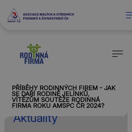
PŘÍBĚHY RODINNÝCH FIREM - JAK
SE DAŘÍ RODINĚ JELÍNKŮ,
VÍTĚZŮM SOUTĚŽE RODINNÁ
FIRMA ROKU AMSPC ČR 2024?
Aktuality