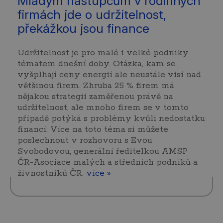
Mladým nástupcům v rodinných
firmách jde o udržitelnost,
překážkou jsou finance
Udržitelnost je pro malé i velké podniky
tématem dnešní doby. Otázka, kam se
vyšplhají ceny energií ale neustále visí nad
většinou firem. Zhruba 25 % firem má
nějakou strategii zaměřenou právě na
udržitelnost, ale mnoho firem se v tomto
případě potýká s problémy kvůli nedostatku
financí. Více na toto téma si můžete
poslechnout v rozhovoru s Evou
Svobodovou, generální ředitelkou AMSP
ČR-Asociace malých a středních podniků a
živnostníků ČR.
více »