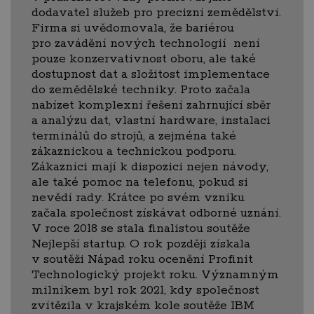
dodavatel služeb pro precizní zemědělství.
Firma si uvědomovala, že bariérou
pro zavádění nových technologií není
pouze konzervativnost oboru, ale také
dostupnost dat a složitost implementace
do zemědělské techniky. Proto začala
nabízet komplexní řešení zahrnující sběr
a analýzu dat, vlastní hardware, instalaci
terminálů do strojů, a zejména také
zákaznickou a technickou podporu.
Zákazníci mají k dispozici nejen návody,
ale také pomoc na telefonu, pokud si
nevědí rady. Krátce po svém vzniku
začala společnost získávat odborné uznání.
V roce 2018 se stala finalistou soutěže
Nejlepší startup. O rok později získala
v soutěži Nápad roku ocenění Profinit
Technologický projekt roku. Významným
milníkem byl rok 2021, kdy společnost
zvítězila v krajském kole soutěže IBM