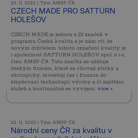
23. 11. 2023 | Tým AMSP ČR
CZECH MADE PRO SATTURN
HOLEŠOV
CZECH MADE je jednou z 22 značek v
programu Česká kvalita a je nám ctí, že
novým držitelem tohoto označení kvality je
i společnost SATTURN HOLEŠOV spol. s r.o.,
člen AMSP ČR. Tato značka se uděluje
českým firmám, které se chovají eticky a
ekologicky, investují čas i finance do
zlepšování technologií výroby a či zajištění
služeb a kontinuálně se vyvíjení.
více »
22. 11. 2023 | Tým AMSP ČR
Národní ceny ČR za kvalitu v