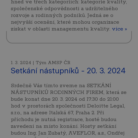
hned ve třech kategoriích: kategorie kvality,
společenské odpovědnosti a udržitelného
rozvoje a rodinných podniků. Jedná se o
nejvyšší ocenění, které mohou organizace
získat v oblasti managementu kvality.
více »
1. 3. 2024 | Tým AMSP ČR
Setkání nástupníků - 20. 3. 2024
Srdečně Vás tímto zveme na SETKÁNÍ
NÁSTUPNÍKŮ RODINNÝCH FIREM, která se
bude konat dne 20. 3. 2024 od 17:30 do 21:00
hod v prostorách společnosti Deloitte Legal,
s.r.o., na adrese Italská 67, Praha 2. Při
příchodu je nutná registrace, hosté budou
zavedeni na místo konání. Hosty setkání
budou Ing. Jan Zubatý, AVEFLOR, a.s., Ondřej