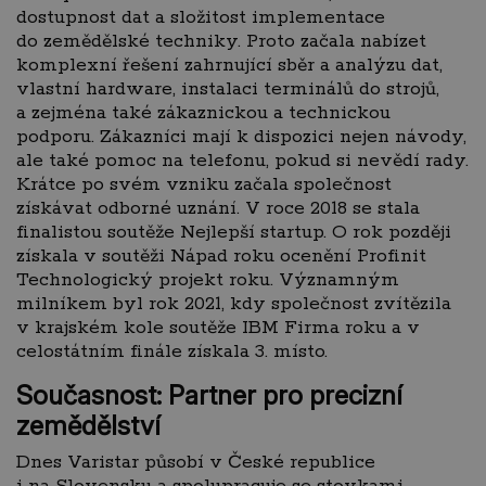
dostupnost dat a složitost implementace
do zemědělské techniky. Proto začala nabízet
komplexní řešení zahrnující sběr a analýzu dat,
vlastní hardware, instalaci terminálů do strojů,
a zejména také zákaznickou a technickou
podporu. Zákazníci mají k dispozici nejen návody,
ale také pomoc na telefonu, pokud si nevědí rady.
Krátce po svém vzniku začala společnost
získávat odborné uznání. V roce 2018 se stala
finalistou soutěže Nejlepší startup. O rok později
získala v soutěži Nápad roku ocenění Profinit
Technologický projekt roku. Významným
milníkem byl rok 2021, kdy společnost zvítězila
v krajském kole soutěže IBM Firma roku a v
celostátním finále získala 3. místo.
Současnost: Partner pro precizní
zemědělství
Dnes Varistar působí v České republice