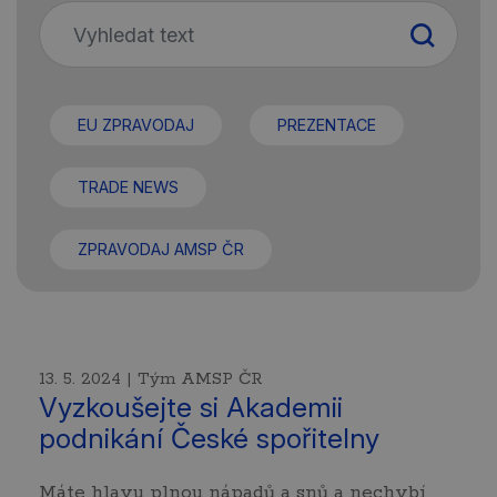
EU ZPRAVODAJ
PREZENTACE
TRADE NEWS
ZPRAVODAJ AMSP ČR
13. 5. 2024 | Tým AMSP ČR
Vyzkoušejte si Akademii
podnikání České spořitelny
Máte hlavu plnou nápadů a snů a nechybí