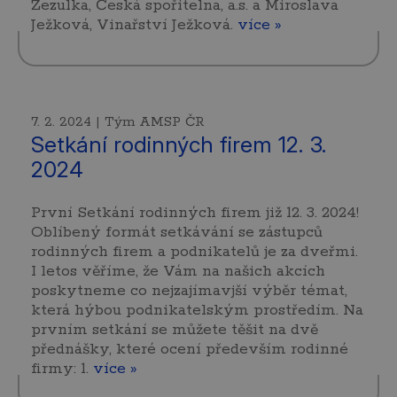
Zezulka, Česká spořitelna, a.s. a Miroslava
Ježková, Vinařství Ježková.
více »
7. 2. 2024 | Tým AMSP ČR
Setkání rodinných firem 12. 3.
2024
První Setkání rodinných firem již 12. 3. 2024!
Oblíbený formát setkávání se zástupců
rodinných firem a podnikatelů je za dveřmi.
I letos věříme, že Vám na našich akcích
poskytneme co nejzajímavjší výběr témat,
která hýbou podnikatelským prostředím. Na
prvním setkání se můžete těšit na dvě
přednášky, které ocení především rodinné
firmy: 1.
více »