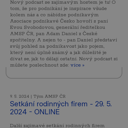
Nový podcast se zajímavým hostem je tu! O
tom, že pro podnikání je inspirace všude
kolem nás a co nábídne podnikavým
Asociace podnikavé Česko hovoří s paní
Evou Svobodovou, generální ředitelkou
AMSP ČR, pan Adam Daniel z České
spořitelny. A nejen to - pan Daniel představí
svůj pohled na podnikavost jako pojem,
který není úplně známý a jak důležité je
dívat se, jak to dělají ostatní. Nový podcast si
můžete poslechnout zde:
více »
9. 5. 2024 | Tým AMSP ČR
Setkání rodinných firem - 29. 5.
2024 - ONLINE
Další zajímavé setkání rodinných firem