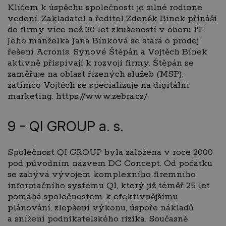
Klíčem k úspěchu společnosti je silné rodinné
vedení. Zakladatel a ředitel Zdeněk Bínek přináší
do firmy více než 30 let zkušeností v oboru IT.
Jeho manželka Jana Bínková se stará o prodej
řešení Acronis. Synové Štěpán a Vojtěch Bínek
aktivně přispívají k rozvoji firmy. Štěpán se
zaměřuje na oblast řízených služeb (MSP),
zatímco Vojtěch se specializuje na digitální
marketing. https://www.zebra.cz/
9 - QI GROUP a. s.
Společnost QI GROUP byla založena v roce 2000
pod původním názvem DC Concept. Od počátku
se zabývá vývojem komplexního firemního
informačního systému QI, který již téměř 25 let
pomáhá společnostem k efektivnějšímu
plánování, zlepšení výkonu, úspoře nákladů
a snížení podnikatelského rizika. Současně