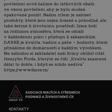
povlečení nově balíme do látkových obalů
ve vzoru povlečení, aby je bylo možné
opakovaně použít. Naším cílem je nabízet
produkty, které jsou nejen krásné a pohodlné, ale
také šetrné k životnímu prostředí. Jsme hrdí
na rodinnou atmosféru, která se odráží
v každodenní práci i přístupu k zákazníkům.
DARRÉ je kvalita, tradice a péče – hodnoty, které
přinášíme do domácností s každým výrobkem.
Ne náhodou si zakladatel naší firmy oblíbil citát
Henryho Forda, kterým se řídí: „Kvalita znamená
dělat to dobře, i když se nikdo nedívá.“
https://www.darre.cz/
KONTAKTY