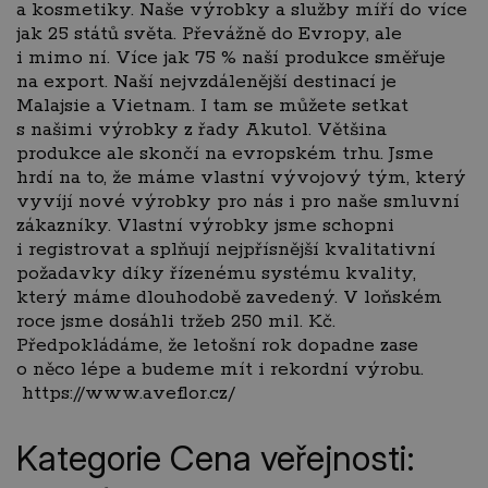
a kosmetiky. Naše výrobky a služby míří do více
jak 25 států světa. Převážně do Evropy, ale
i mimo ní. Více jak 75 % naší produkce směřuje
na export. Naší nejvzdálenější destinací je
Malajsie a Vietnam. I tam se můžete setkat
s našimi výrobky z řady Akutol. Většina
produkce ale skončí na evropském trhu. Jsme
hrdí na to, že máme vlastní vývojový tým, který
vyvíjí nové výrobky pro nás i pro naše smluvní
zákazníky. Vlastní výrobky jsme schopni
i registrovat a splňují nejpřísnější kvalitativní
požadavky díky řízenému systému kvality,
který máme dlouhodobě zavedený. V loňském
roce jsme dosáhli tržeb 250 mil. Kč.
Předpokládáme, že letošní rok dopadne zase
o něco lépe a budeme mít i rekordní výrobu.
https://www.aveflor.cz/
Kategorie Cena veřejnosti: