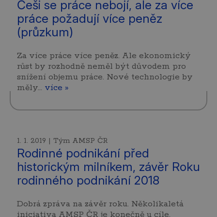
Češi se práce nebojí, ale za více
práce požadují více peněz
(průzkum)
Za více práce více peněz. Ale ekonomický
růst by rozhodně neměl být důvodem pro
snížení objemu práce. Nové technologie by
měly…
více »
1. 1. 2019 | Tým AMSP ČR
Rodinné podnikání před
historickým milníkem, závěr Roku
rodinného podnikání 2018
Dobrá zpráva na závěr roku. Několikaletá
iniciativa AMSP ČR je konečně u cíle.