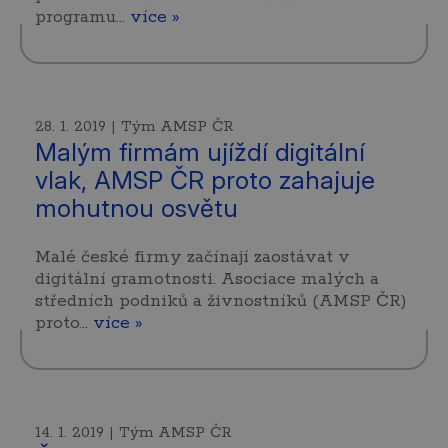
programu…
více »
28. 1. 2019 | Tým AMSP ČR
Malým firmám ujíždí digitální
vlak, AMSP ČR proto zahajuje
mohutnou osvětu
Malé české firmy začínají zaostávat v
digitální gramotnosti. Asociace malých a
středních podniků a živnostníků (AMSP ČR)
proto…
více »
14. 1. 2019 | Tým AMSP ČR