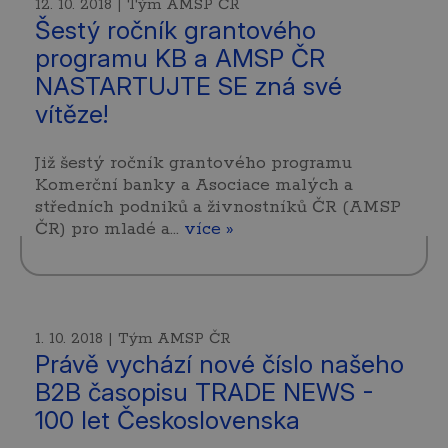
12. 10. 2018 | Tým AMSP ČR
Šestý ročník grantového
programu KB a AMSP ČR
NASTARTUJTE SE zná své
vítěze!
Již šestý ročník grantového programu
Komerční banky a Asociace malých a
středních podniků a živnostníků ČR (AMSP
ČR) pro mladé a…
více »
1. 10. 2018 | Tým AMSP ČR
Právě vychází nové číslo našeho
B2B časopisu TRADE NEWS -
100 let Československa