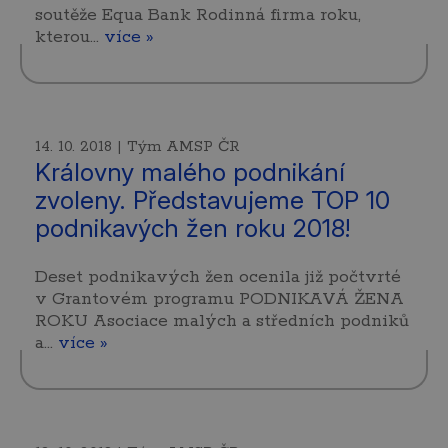
soutěže Equa Bank Rodinná firma roku,
kterou…
více »
14. 10. 2018 | Tým AMSP ČR
Královny malého podnikání
zvoleny. Představujeme TOP 10
podnikavých žen roku 2018!
Deset podnikavých žen ocenila již počtvrté
v Grantovém programu PODNIKAVÁ ŽENA
ROKU Asociace malých a středních podniků
a…
více »