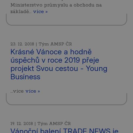
Ministerstvo průmyslu a obchodu na
základě…
více »
23. 12. 2018 | Tým AMSP ČR
Krásné Vánoce a hodně
úspěchů v roce 2019 přeje
projekt Svou cestou - Young
Business
...více
více »
19. 12. 2018 | Tým AMSP ČR
Vánoční balení TRADE NEWS je