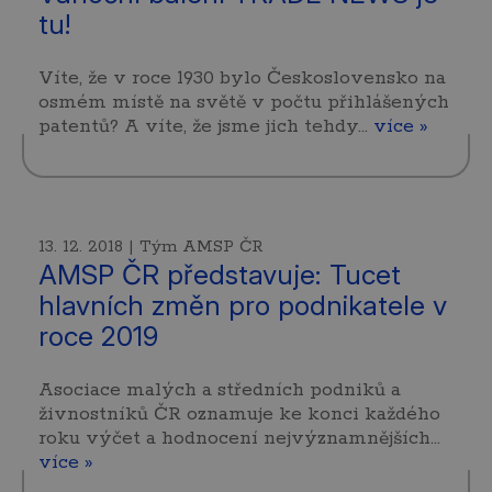
tu!
Víte, že v roce 1930 bylo Československo na
osmém místě na světě v počtu přihlášených
patentů? A víte, že jsme jich tehdy…
více »
13. 12. 2018 | Tým AMSP ČR
AMSP ČR představuje: Tucet
hlavních změn pro podnikatele v
roce 2019
Asociace malých a středních podniků a
živnostníků ČR oznamuje ke konci každého
roku výčet a hodnocení nejvýznamnějších…
více »