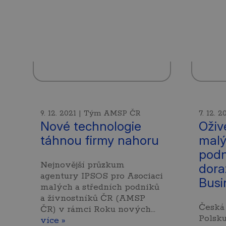
9. 12. 2021 | Tým AMSP ČR
7. 12.
Nové technologie
Ožive
táhnou firmy nahoru
malý
podn
Nejnovější průzkum
dora
agentury IPSOS pro Asociaci
Busi
malých a středních podniků
a živnostníků ČR (AMSP
Česká 
ČR) v rámci Roku nových…
Polsku
více »