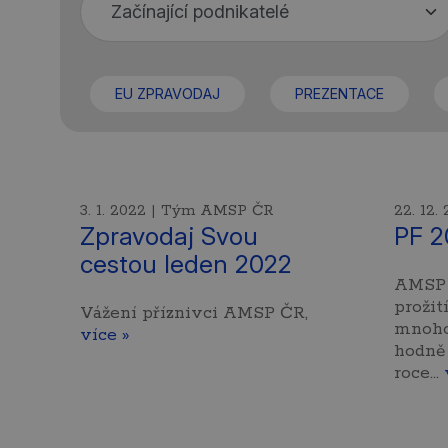
EU ZPRAVODAJ
PREZENTACE
3. 1. 2022 | Tým AMSP ČR
22. 12
Zpravodaj Svou
PF 2
cestou leden 2022
AMSP 
prožit
Vážení příznivci AMSP ČR,
mnoho 
více »
hodně
roce…