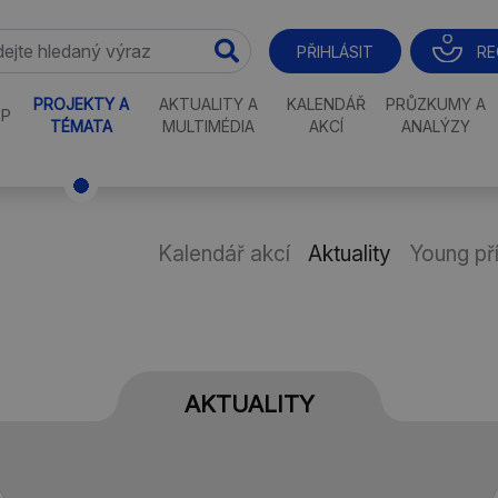
RE
PŘIHLÁSIT
PROJEKTY A
AKTUALITY A
KALENDÁŘ
PRŮZKUMY A
P
TÉMATA
MULTIMÉDIA
AKCÍ
ANALÝZY
Kalendář akcí
Aktuality
Young př
AKTUALITY