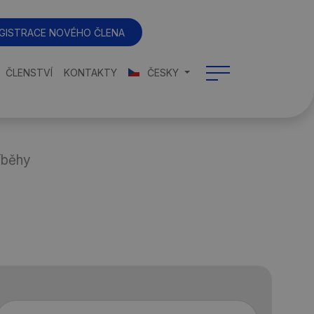
GISTRACE NOVÉHO ČLENA
ČLENSTVÍ
KONTAKTY
ČESKY
íběhy