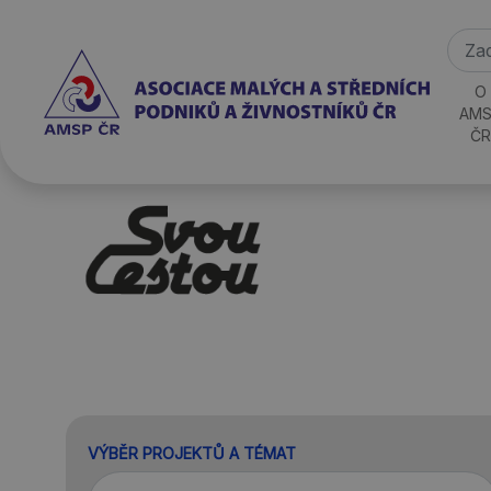
O
AMS
ČR
VÝBĚR PROJEKTŮ A TÉMAT