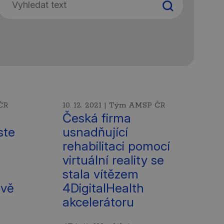
 ČR
10. 12. 2021 | Tým AMSP ČR
Česká firma
ste
usnadňující
rehabilitaci pomocí
virtuální reality se
stala vítězem
ávě
4DigitalHealth
akcelerátoru