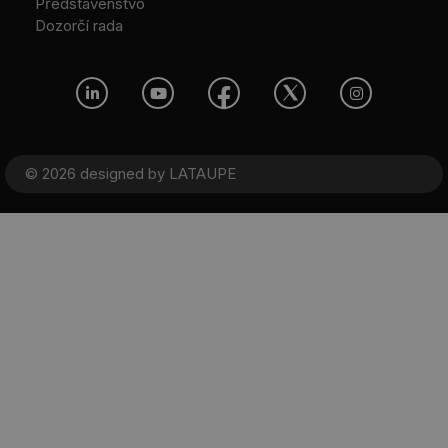
Představenstvo
Dozorčí rada
© 2026 designed by
LATAUPE