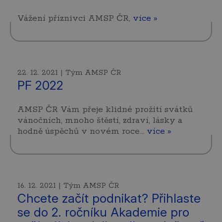
Vážení příznivci AMSP ČR,
více »
22. 12. 2021 | Tým AMSP ČR
PF 2022
AMSP ČR Vám přeje klidné prožití svátků
vánočních, mnoho štěstí, zdraví, lásky a
hodně úspěchů v novém roce…
více »
16. 12. 2021 | Tým AMSP ČR
Chcete začít podnikat? Přihlaste
se do 2. ročníku Akademie pro