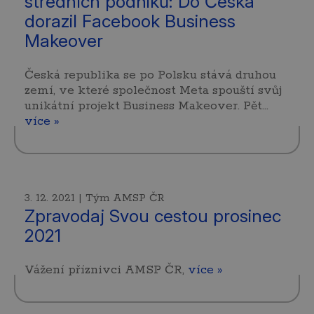
středních podniků: Do Česka
dorazil Facebook Business
Makeover
Česká republika se po Polsku stává druhou
zemí, ve které společnost Meta spouští svůj
unikátní projekt Business Makeover. Pět…
více »
3. 12. 2021 | Tým AMSP ČR
Zpravodaj Svou cestou prosinec
2021
Vážení příznivci AMSP ČR,
více »