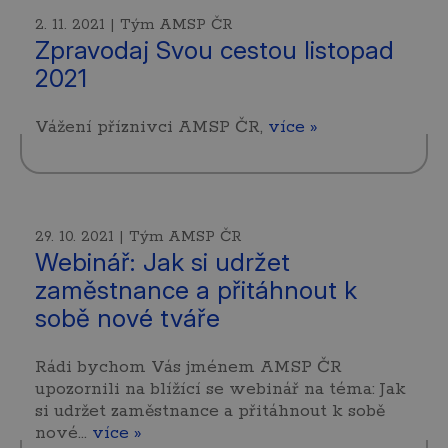
2. 11. 2021 | Tým AMSP ČR
Zpravodaj Svou cestou listopad
2021
Vážení příznivci AMSP ČR,
více »
29. 10. 2021 | Tým AMSP ČR
Webinář: Jak si udržet
zaměstnance a přitáhnout k
sobě nové tváře
Rádi bychom Vás jménem AMSP ČR
upozornili na blížící se webinář na téma: Jak
si udržet zaměstnance a přitáhnout k sobě
nové…
více »