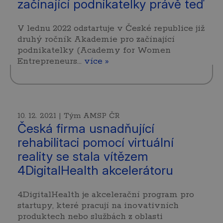
začínající podnikatelky právě teď
V lednu 2022 odstartuje v České republice již
druhý ročník Akademie pro začínající
podnikatelky (Academy for Women
Entrepreneurs…
více »
10. 12. 2021 | Tým AMSP ČR
Česká firma usnadňující
rehabilitaci pomocí virtuální
reality se stala vítězem
4DigitalHealth akcelerátoru
4DigitalHealth je akcelerační program pro
startupy, které pracují na inovativních
produktech nebo službách z oblasti