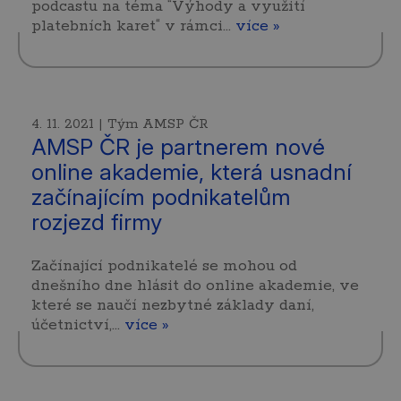
podcastu na téma “Výhody a využití
platebních karet“ v rámci…
více »
4. 11. 2021 | Tým AMSP ČR
AMSP ČR je partnerem nové
online akademie, která usnadní
začínajícím podnikatelům
rozjezd firmy
Začínající podnikatelé se mohou od
dnešního dne hlásit do online akademie, ve
které se naučí nezbytné základy daní,
účetnictví,…
více »