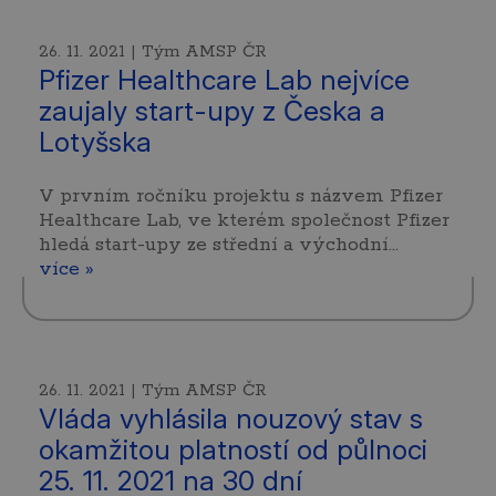
26. 11. 2021 | Tým AMSP ČR
Pfizer Healthcare Lab nejvíce
zaujaly start-upy z Česka a
Lotyšska
V prvním ročníku projektu s názvem Pfizer
Healthcare Lab, ve kterém společnost Pfizer
hledá start-upy ze střední a východní…
více »
26. 11. 2021 | Tým AMSP ČR
Vláda vyhlásila nouzový stav s
okamžitou platností od půlnoci
25. 11. 2021 na 30 dní