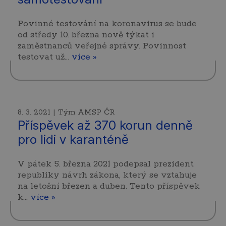
Povinné testování na koronavirus se bude
od středy 10. března nově týkat i
zaměstnanců veřejné správy. Povinnost
testovat už…
více »
8. 3. 2021 | Tým AMSP ČR
Příspěvek až 370 korun denně
pro lidi v karanténě
V pátek 5. března 2021 podepsal prezident
republiky návrh zákona, který se vztahuje
na letošní březen a duben. Tento příspěvek
k…
více »