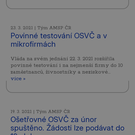
23. 3. 2021 | Tým AMSP ČR
Povinné testování OSVČ a v
mikrofirmách
Vláda na svém jednání 22. 3. 2021 rozšířila
povinné testování i na nejmenší firmy do 10
zaměstnanců, živnostníky a neziskové…
více »
19. 3. 2021 | Tým AMSP ČR
Ošetřovné OSVČ za únor
spuštěno. Žádosti lze podávat do