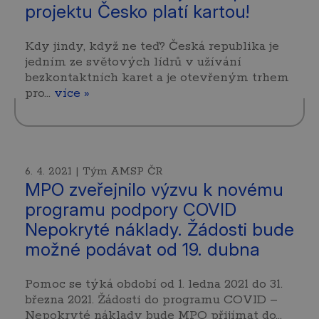
projektu Česko platí kartou!
Kdy jindy, když ne teď? Česká republika je
jedním ze světových lídrů v užívání
bezkontaktních karet a je otevřeným trhem
pro…
více »
6. 4. 2021 | Tým AMSP ČR
MPO zveřejnilo výzvu k novému
programu podpory COVID
Nepokryté náklady. Žádosti bude
možné podávat od 19. dubna
Pomoc se týká období od 1. ledna 2021 do 31.
března 2021. Žádosti do programu COVID –
Nepokryté náklady bude MPO přijímat do…