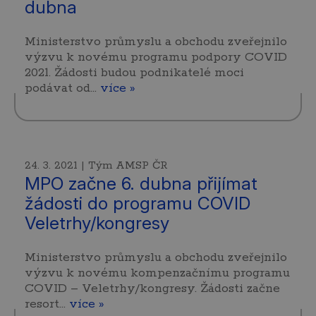
dubna
Ministerstvo průmyslu a obchodu zveřejnilo
výzvu k novému programu podpory COVID
2021. Žádosti budou podnikatelé moci
podávat od…
více »
24. 3. 2021 | Tým AMSP ČR
MPO začne 6. dubna přijímat
žádosti do programu COVID
Veletrhy/kongresy
Ministerstvo průmyslu a obchodu zveřejnilo
výzvu k novému kompenzačnímu programu
COVID – Veletrhy/kongresy. Žádosti začne
resort…
více »