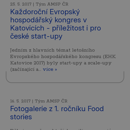
25. 5. 2017 | Tým AMSP ČR
Každoroční Evropský
hospodářský kongres v
Katovicích - příležitost i pro
české start-upy
Jedním z hlavních témat letošního
Evropského hospodářského kongresu (EHK
Katovice 2017) byly start-upy a scale-upy
(začínající a…
více »
16. 5. 2017 | Tým AMSP ČR
Fotogalerie z 1. ročníku Food
stories