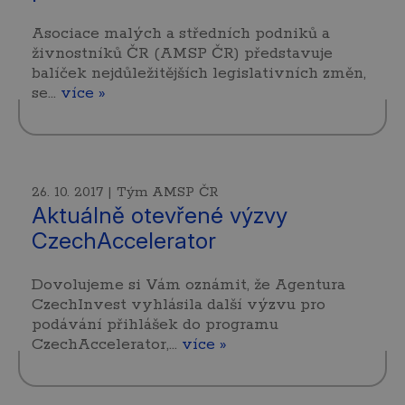
Asociace malých a středních podniků a
živnostníků ČR (AMSP ČR) představuje
balíček nejdůležitějších legislativních změn,
se…
více »
26. 10. 2017 | Tým AMSP ČR
Aktuálně otevřené výzvy
CzechAccelerator
Dovolujeme si Vám oznámit, že Agentura
CzechInvest vyhlásila další výzvu pro
podávání přihlášek do programu
CzechAccelerator,…
více »