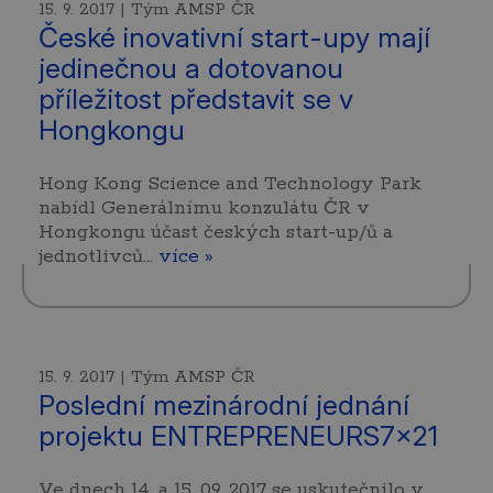
15. 9. 2017 | Tým AMSP ČR
České inovativní start-upy mají
jedinečnou a dotovanou
příležitost představit se v
Hongkongu
Hong Kong Science and Technology Park
nabídl Generálnímu konzulátu ČR v
Hongkongu účast českých start-up/ů a
jednotlivců…
více »
15. 9. 2017 | Tým AMSP ČR
Poslední mezinárodní jednání
projektu ENTREPRENEURS7x21
Ve dnech 14. a 15. 09. 2017 se uskutečnilo v