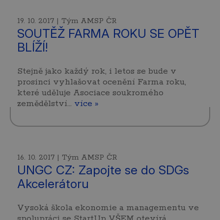
19. 10. 2017 | Tým AMSP ČR
SOUTĚŽ FARMA ROKU SE OPĚT
BLÍŽÍ!
Stejně jako každý rok, i letos se bude v
prosinci vyhlašovat ocenění Farma roku,
které uděluje Asociace soukromého
zemědělství…
více »
16. 10. 2017 | Tým AMSP ČR
UNGC CZ: Zapojte se do SDGs
Akcelerátoru
Vysoká škola ekonomie a managementu ve
spolupráci se StartUp VŠEM otevírá