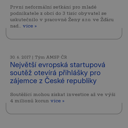
První neformální setkání pro mladé
podnikatele z obcí do 3 tisíc obyvatel se
uskutečnilo v pracovně Ženy s.r.o. ve Žďáru
nad…
více »
30. 6. 2017 | Tým AMSP ČR
Největší evropská startupová
soutěž otevírá přihlášky pro
zájemce z České republiky
Soutěžící mohou získat investice až ve výši
4 milionů korun
více »