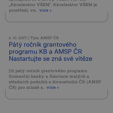
„Akcelerátor VŠEM“. Akcelerátor VŠEM je
prostředí, ve…
více »
6. 10. 2017 | Tým AMSP ČR
Pátý ročník grantového
programu KB a AMSP ČR
Nastartujte se zná své vítěze
Již pátý ročník grantového programu
Komerční banky a Asociace malých a
středních podniků a živnostníků ČR (AMSP
ČR) pro mladé a…
více »