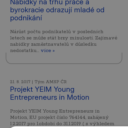
Nabídky na trhu práce a
byrokracie odrazují mladé od
podnikání
Nárůst počtu podnikatelů v posledních
letech se může stát brzy minulostí. Zajímavé
nabídky zaměstnavatelů v důsledku
nedostatku…
více »
21. 8. 2017 | Tým AMSP ČR
Projekt YEIM Young
Entrepreneurs in Motion
Projekt YEIM Young Entrepreneurs in
Motion, EU projekt číslo 764144, zahájený
1.2.2017 pro 1.období do 31.1.2019 ( s výhledem