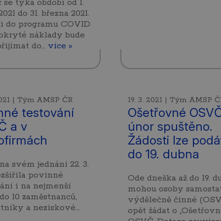
se týká období od 1.
2021 do 31. března 2021.
ti do programu COVID
okryté náklady bude
řijímat do…
více »
 2021 | Tým AMSP ČR
19. 3. 2021 | Tým AMSP 
nné testování
Ošetřovné OSVČ
 a v
únor spuštěno.
ofirmách
Žádosti lze podá
do 19. dubna
na svém jednání 22. 3.
ozšířila povinné
Ode dneška až do 19. d
ání i na nejmenší
mohou osoby samosta
do 10 zaměstnanců,
výdělečně činné (OS
tníky a neziskové…
opět žádat o „Ošetřovn