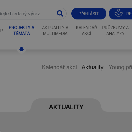
RE
PŘIHLÁSIT
PROJEKTY A
AKTUALITY A
KALENDÁŘ
PRŮZKUMY A
P
TÉMATA
MULTIMÉDIA
AKCÍ
ANALÝZY
Kalendář akcí
Aktuality
Young př
AKTUALITY