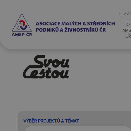
O
AMS
ČR
VÝBĚR PROJEKTŮ A TÉMAT