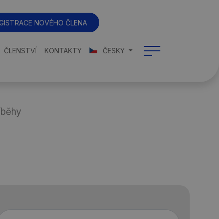
GISTRACE NOVÉHO ČLENA
ČLENSTVÍ
KONTAKTY
ČESKY
íběhy