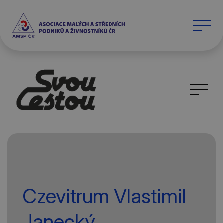
Czevitrum Vlastimil
Janecký