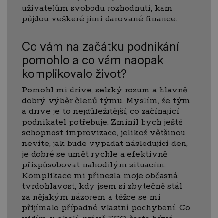
uživatelům svobodu rozhodnutí, kam
půjdou veškeré jimi darované finance.
Co vám na začátku podnikání
pomohlo a co vám naopak
komplikovalo život?
Pomohl mi drive, selský rozum a hlavně
dobrý výběr členů týmu. Myslím, že tým
a drive je to nejdůležitější, co začínající
podnikatel potřebuje. Zmínil bych ještě
schopnost improvizace, jelikož většinou
nevíte, jak bude vypadat následující den,
je dobré se umět rychle a efektivně
přizpůsobovat nahodilým situacím.
Komplikace mi přinesla moje občasná
tvrdohlavost, kdy jsem si zbytečně stál
za nějakým názorem a těžce se mi
přijímalo případné vlastní pochybení. Co