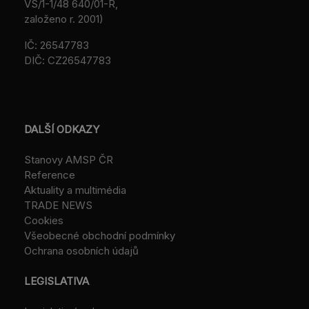
VS/1-1/48 640/01-R,
založeno r. 2001)
IČ: 26547783
DIČ: CZ26547783
DALŠÍ ODKAZY
Stanovy AMSP ČR
Reference
Aktuality a multimédia
TRADE NEWS
Cookies
Všeobecné obchodní podmínky
Ochrana osobních údajů
LEGISLATIVA