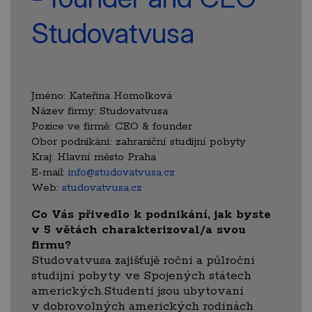
Studovatvusa
Jméno:
Kateřina Homolková
Název firmy:
Studovatvusa
Pozice ve firmě:
CEO & founder
Obor podnikání:
zahraniční studijní pobyty
Kraj:
Hlavní město Praha
E-mail:
info@studovatvusa.cz
Web:
studovatvusa.cz
Co Vás přivedlo k podnikání, jak byste
v 5 větách charakterizoval/a svou
firmu?
Studovatvusa zajišťujě roční a půlroční
studijní pobyty ve Spojených státech
amerických.Studenti jsou ubytovaní
v dobrovolných amerických rodinách