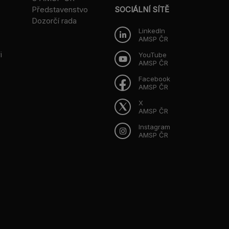
Představenstvo
SOCIÁLNÍ SÍTĚ
Dozorčí rada
LinkedIn
AMSP ČR
i
YouTube
AMSP ČR
Facebook
AMSP ČR
X
AMSP ČR
Instagram
AMSP ČR