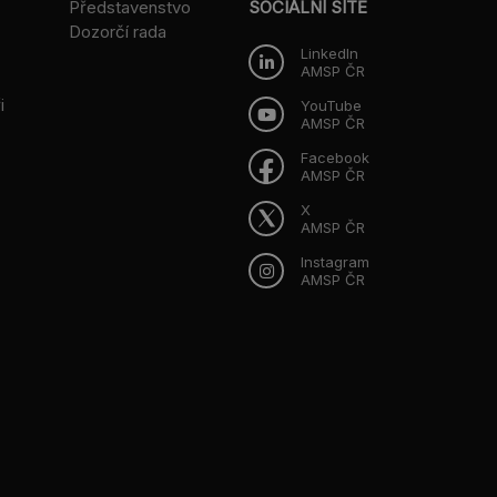
Představenstvo
SOCIÁLNÍ SÍTĚ
Dozorčí rada
LinkedIn
AMSP ČR
i
YouTube
AMSP ČR
Facebook
AMSP ČR
X
AMSP ČR
Instagram
AMSP ČR