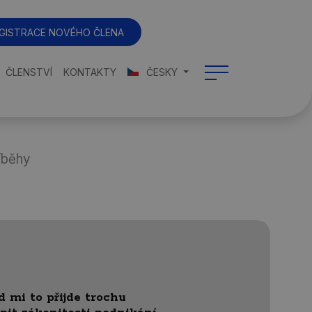
GISTRACE NOVÉHO ČLENA
ČLENSTVÍ
KONTAKTY
ČESKY
íběhy
d mi to přijde trochu