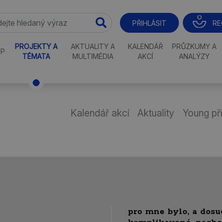
RE
PŘIHLÁSIT
PROJEKTY A
AKTUALITY A
KALENDÁŘ
PRŮZKUMY A
P
TÉMATA
MULTIMÉDIA
AKCÍ
ANALÝZY
Kalendář akcí
Aktuality
Young př
pro mne bylo, a dosu