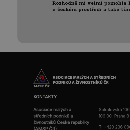
Rozhodně mi velmi pomohla I
v českém prostředí a také tím,
KONTAKTY
Asociace malých a
Sokolovská 100
středních podniků a
186 00 Praha 8 
živnostníků České republiky
T:
+420 236 08
(AMSP ČR)