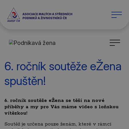
6. ročník soutěže eŽena
spuštěn!
6. ročník soutěže eŽena se těší na nové
příběhy a my pro Vás máme video s loňskou
vítězkou!
Soutěž je určena pouze ženám, které v rámci