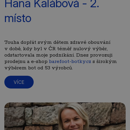
Hana Kalábová - 2.
místo
Touha dopřát svým dětem zdravé obouvání
v době, kdy byl v ČR téměř nulový výběr,
odstartovala moje podnikání. Dnes provozuji
prodejnu a e-shop
barefoot-botky.cz
s širokým
výběrem bot od 53 výrobců.
VÍCE