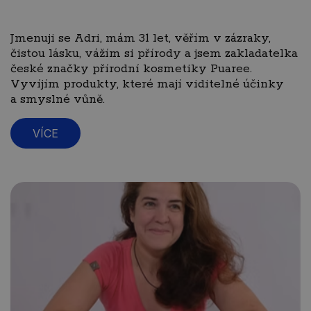
Jmenuji se Adri, mám 31 let, věřím v zázraky,
čistou lásku, vážím si přírody a jsem zakladatelka
české značky přírodní kosmetiky Puaree.
Vyvíjím produkty, které mají viditelné účinky
a smyslné vůně.
VÍCE