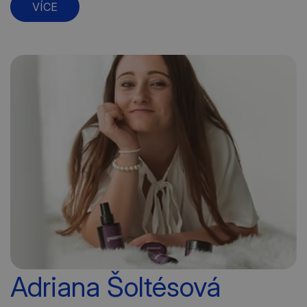
VÍCE
Adriana Šoltésová