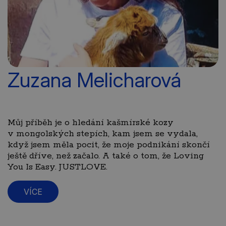
Zuzana Melicharová
Můj příběh je o hledání kašmírské kozy
v mongolských stepích, kam jsem se vydala,
když jsem měla pocit, že moje podnikání skončí
ještě dříve, než začalo. A také o tom, že Loving
You Is Easy. JUSTLOVE.
VÍCE