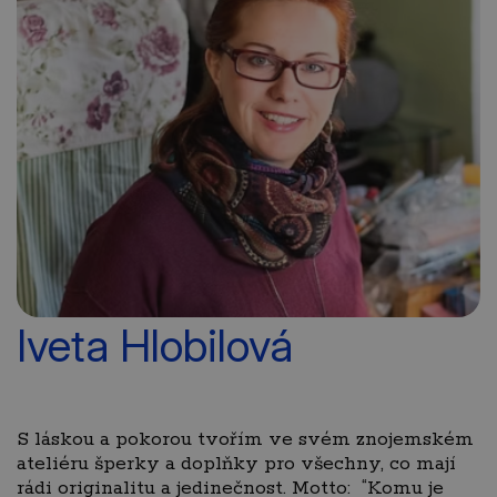
Iveta Hlobilová
S láskou a pokorou tvořím ve svém znojemském
ateliéru šperky a doplňky pro všechny, co mají
rádi originalitu a jedinečnost. Motto: “Komu je