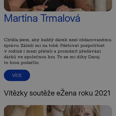
Martina Trmalová
Chtěla jsem, aby každý dárek nesl obdarovanému
zprávu: Záleží mi na tobě. Pěstovat pospolitost
v rodině i mezi přáteli a proměnit předávání
dárků ve společnou hru. To se mi díky Daruj
to hrou podařilo.
VÍCE
Vítězky soutěže eŽena roku 2021