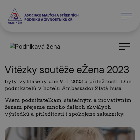
Vítězky soutěže eŽena 2023
byly vyhlášeny dne 9. 11. 2023 u příležitosti Dne
podnikatelů v hotelu Ambassador Zlatá husa.
Všem podnikatelkám, statečným a inovativním
ženám přejeme mnoho dalších skvělých
výsledků a příležitostí i spokojené zákazníky.