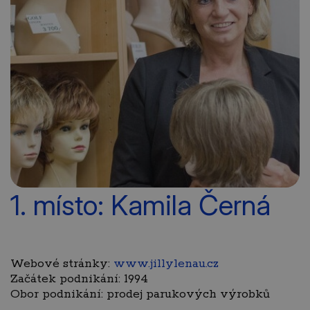
1. místo: Kamila Černá
Webové stránky:
www.jillylenau.cz
Začátek podnikání: 1994
Obor podnikání: prodej parukových výrobků