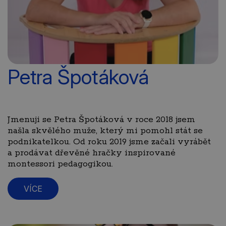
Petra Špotáková
Jmenuji se Petra Špotáková v roce 2018 jsem
našla skvělého muže, který mi pomohl stát se
podnikatelkou. Od roku 2019 jsme začali vyrábět
a prodávat dřevěné hračky inspirované
montessori pedagogikou.
VÍCE