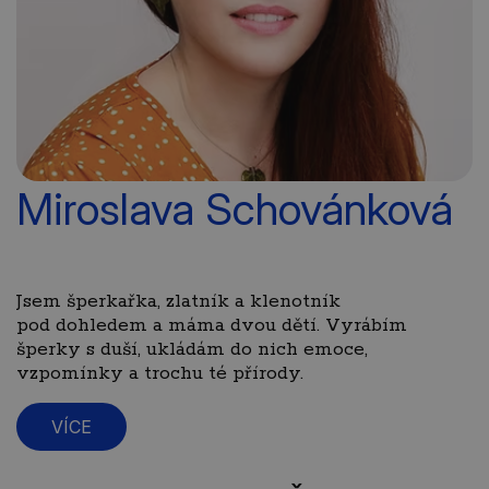
Miroslava Schovánková
Jsem šperkařka, zlatník a klenotník
pod dohledem a máma dvou dětí. Vyrábím
šperky s duší, ukládám do nich emoce,
vzpomínky a trochu té přírody.
VÍCE