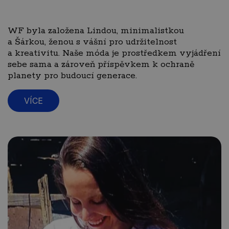
WF byla založena Lindou, minimalistkou
a Šárkou, ženou s vášní pro udržitelnost
a kreativitu. Naše móda je prostředkem vyjádření
sebe sama a zároveň příspěvkem k ochraně
planety pro budoucí generace.
VÍCE