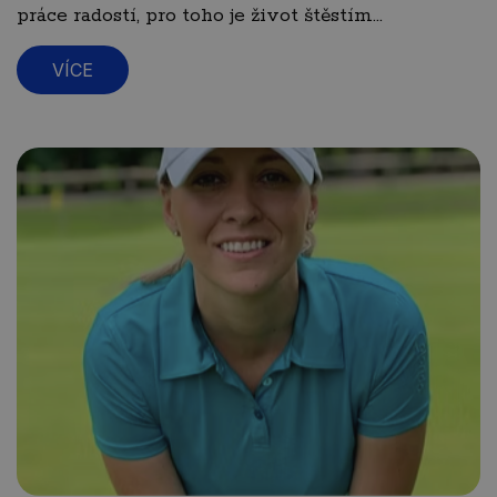
práce radostí, pro toho je život štěstím...
VÍCE