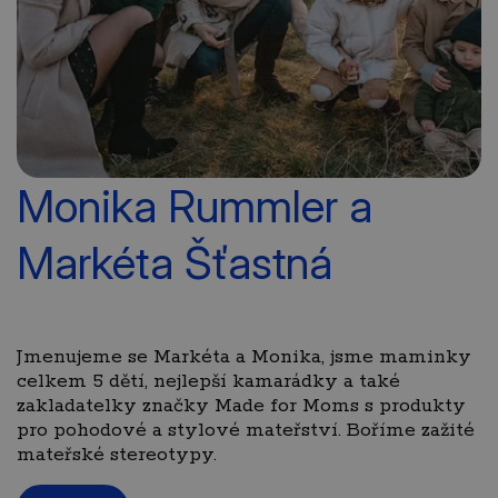
Monika Rummler a
Markéta Šťastná
Jmenujeme se Markéta a Monika, jsme maminky
celkem 5 dětí, nejlepší kamarádky a také
zakladatelky značky Made for Moms s produkty
pro pohodové a stylové mateřství. Boříme zažité
mateřské stereotypy.