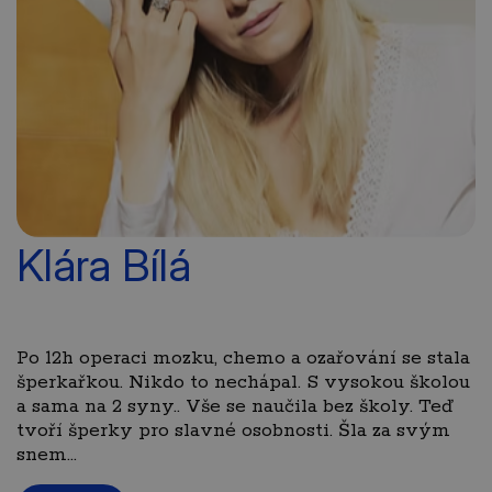
Klára Bílá
Po 12h operaci mozku, chemo a ozařování se stala
šperkařkou. Nikdo to nechápal. S vysokou školou
a sama na 2 syny.. Vše se naučila bez školy. Teď
tvoří šperky pro slavné osobnosti. Šla za svým
snem...