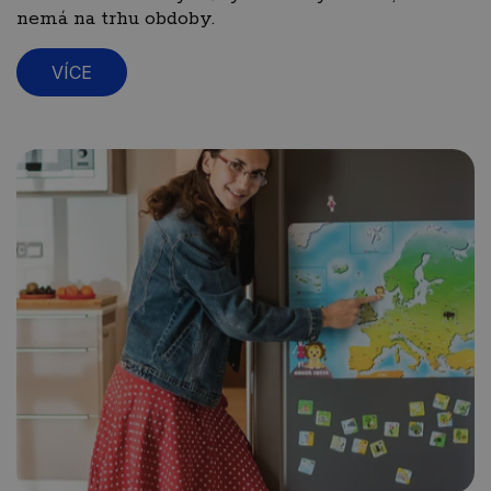
nemá na trhu obdoby.
VÍCE