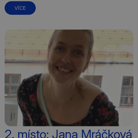
VÍCE
2. místo: Jana Mráčková