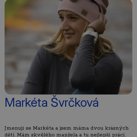
Markéta Švrčková
Jmenuji se Markéta a jsem máma dvou krásných
dětí. Mám skvělého manžela a tu nejlepší práci.