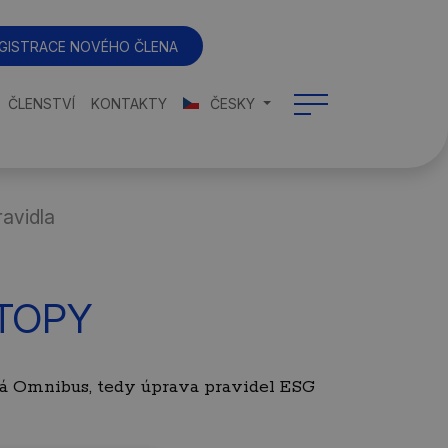
GISTRACE NOVÉHO ČLENA
ČLENSTVÍ
KONTAKTY
ČESKY
ravidla
STOPY
ná Omnibus, tedy úprava pravidel ESG