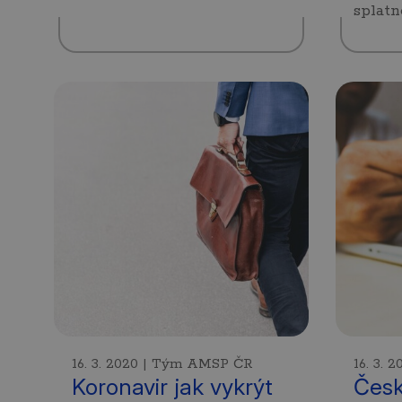
splatn
16. 3. 2020 | Tým AMSP ČR
16. 3.
Koronavir jak vykrýt
Česk