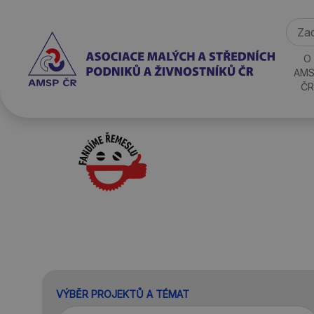
O
AMS
ČR
VÝBĚR PROJEKTŮ A TÉMAT