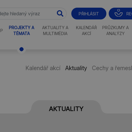
RE
PŘIHLÁSIT
PROJEKTY A
AKTUALITY A
KALENDÁŘ
PRŮZKUMY A
P
TÉMATA
MULTIMÉDIA
AKCÍ
ANALÝZY
Kalendář akcí
Aktuality
Cechy a řemesl
AKTUALITY