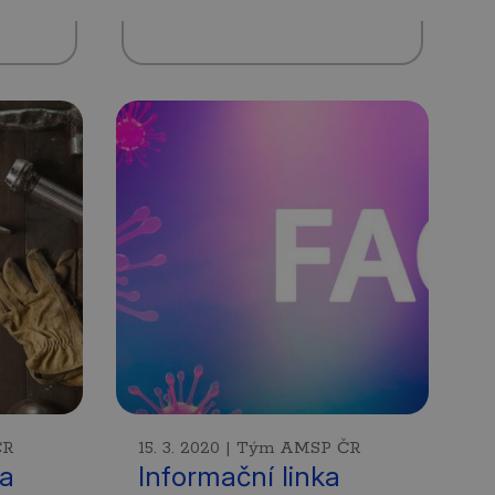
ČR
15. 3. 2020 | Tým AMSP ČR
la
Informační linka