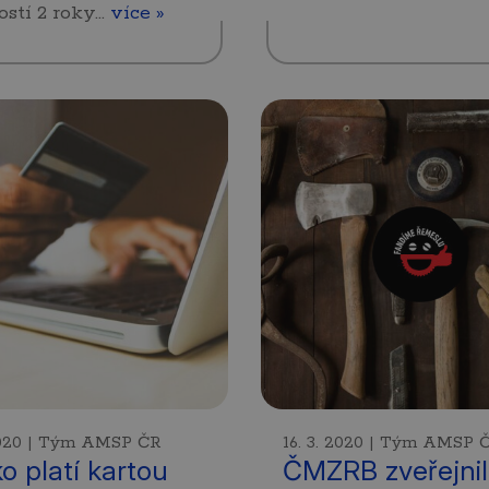
ostí 2 roky…
více »
 2020 | Tým AMSP ČR
16. 3. 2020 | Tým AMSP 
o platí kartou
ČMZRB zveřejni