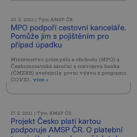
23. 2. 2021 | Tým AMSP ČR
MPO podpoří cestovní kanceláře.
Pomůže jim s pojištěním pro
případ úpadku
Ministerstvo průmyslu a obchodu (MPO) a
Českomoravská záruční a rozvojová banka
(ČMZRB) zveřejnily první výzvu z programu
COVID…
více »
17. 2. 2021 | Tým AMSP ČR
Projekt Česko platí kartou
podporuje AMSP ČR. O platební