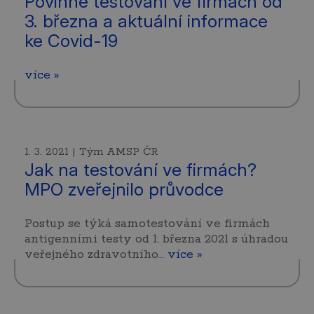
Povinné testování ve firmách od
3. března a aktuální informace
ke Covid-19
více »
1. 3. 2021 | Tým AMSP ČR
Jak na testování ve firmách?
MPO zveřejnilo průvodce
Postup se týká samotestování ve firmách
antigenními testy od 1. března 2021 s úhradou
veřejného zdravotního…
více »