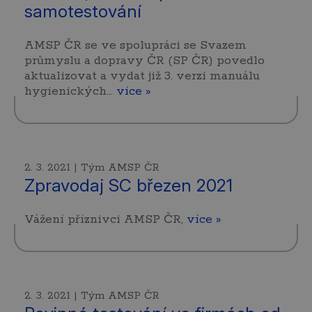
samotestování
AMSP ČR se ve spolupráci se Svazem
průmyslu a dopravy ČR (SP ČR) povedlo
aktualizovat a vydat již 3. verzi manuálu
hygienických…
více »
2. 3. 2021 | Tým AMSP ČR
Zpravodaj SC březen 2021
Vážení příznivci AMSP ČR,
více »
2. 3. 2021 | Tým AMSP ČR