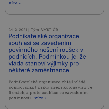
více »
24. 2. 2021 | Tým AMSP ČR
Podnikatelské organizace
souhlasí se zavedením
povinného nošení roušek v
podnicích. Podmínkou je, že
vláda stanoví výjimky pro
některé zaměstnance
Podnikatelské organizace chtějí vládě
pomoci snížit riziko šíření koronaviru ve
firmách, a proto souhlasí se zavedením
povinnosti…
více »