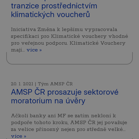
tranzice prostřednictvím
klimatických voucherů
Iniciativa Změna k lepšímu vypracovala
specifikaci pro Klimatické vouchery vhodné
pro veřejnou podporu. Klimatické Vouchery
mají…
více »
20. 1. 2021 | Tým AMSP ČR
AMSP ČR prosazuje sektorové
moratorium na úvěry
Ačkoli banky ani MF se zatím nekloní k
podpoře tohoto kroku, AMSP ČR jej považuje
za velice přínosný nejen pro středně velké…
více »