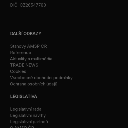
DIČ: CZ26547783
DALŠÍ ODKAZY
Stanovy AMSP ČR
Reference
Aktuality a multimédia
TRADE NEWS
Cookies
Všeobecné obchodní podmínky
Ochrana osobních údajů
LEGISLATIVA
Legislativní rada
Legislativní návrhy
Legislativní partneři
O AMSP ČR